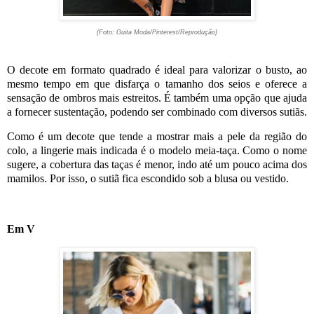
(Foto: Guita Moda/Pinterest/Reprodução)
O decote em formato quadrado é ideal para valorizar o busto, ao
mesmo tempo em que disfarça o tamanho dos seios e oferece a
sensação de ombros mais estreitos. É também uma opção que ajuda
a fornecer sustentação, podendo ser combinado com diversos sutiãs.
Como é um decote que tende a mostrar mais a pele da região do
colo, a lingerie mais indicada é o modelo meia-taça. Como o nome
sugere, a cobertura das taças é menor, indo até um pouco acima dos
mamilos. Por isso, o sutiã fica escondido sob a blusa ou vestido.
Em V