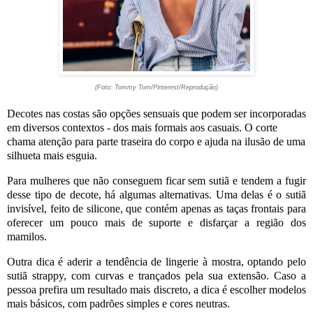
(Foto: Tommy Tom/Pinterest/Reprodução)
Decotes nas costas são opções sensuais que podem ser incorporadas
em diversos contextos - dos mais formais aos casuais. O corte
chama atenção para parte traseira do corpo e ajuda na ilusão de uma
silhueta mais esguia.
Para mulheres que não conseguem ficar sem sutiã e tendem a fugir
desse tipo de decote, há algumas alternativas. Uma delas é o sutiã
invisível, feito de silicone, que contém apenas as taças frontais para
oferecer um pouco mais de suporte e disfarçar a região dos
mamilos.
Outra dica é aderir a tendência de lingerie à mostra, optando pelo
sutiã strappy, com curvas e trançados pela sua extensão. Caso a
pessoa prefira um resultado mais discreto, a dica é escolher modelos
mais básicos, com padrões simples e cores neutras.