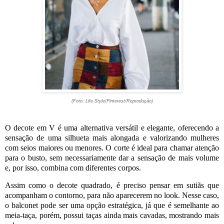
(Foto: Life Style/Pinterest/Reprodução)
O decote em V é uma alternativa versátil e elegante, oferecendo a
sensação de uma silhueta mais alongada e valorizando mulheres
com seios maiores ou menores. O corte é ideal para chamar atenção
para o busto, sem necessariamente dar a sensação de mais volume
e, por isso, combina com diferentes corpos.
Assim como o decote quadrado, é preciso pensar em sutiãs que
acompanham o contorno, para não aparecerem no look. Nesse caso,
o balconet pode ser uma opção estratégica, já que é semelhante ao
meia-taça, porém, possui taças ainda mais cavadas, mostrando mais