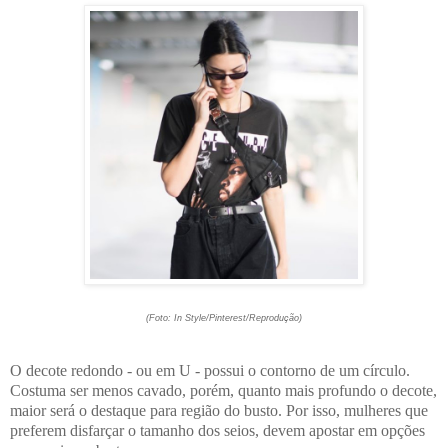
(Foto: In Style/Pinterest/Reprodução)
O decote redondo - ou em U - possui o contorno de um círculo.
Costuma ser menos cavado, porém, quanto mais profundo o decote,
maior será o destaque para região do busto. Por isso, mulheres que
preferem disfarçar o tamanho dos seios, devem apostar em opções