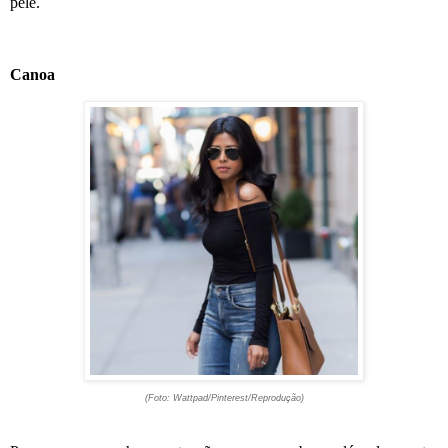
pele.
Canoa
(Foto: Wattpad/Pinterest/Reprodução)