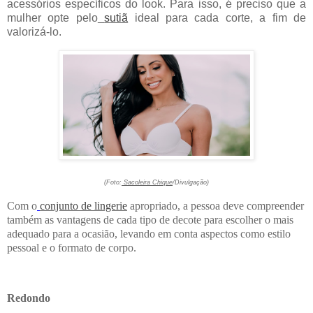
acessórios específicos do look. Para isso, é preciso que a
mulher opte pelo
s
utiã
ideal para cada corte, a fim de
valorizá-lo.
(Foto:
Sacoleira Chique
/Divulgação)
Com o
c
onjunto de lingerie
apropriado, a pessoa deve compreender
também as vantagens de cada tipo de decote para escolher o mais
adequado para a ocasião, levando em conta aspectos como estilo
pessoal e o formato de corpo.
Redondo