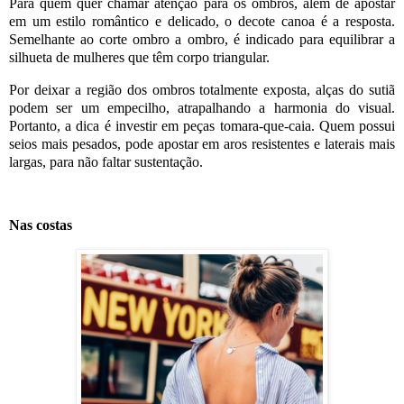
Para quem quer chamar atenção para os ombros, além de apostar
em um estilo romântico e delicado, o decote canoa é a resposta.
Semelhante ao corte ombro a ombro, é indicado para equilibrar a
silhueta de mulheres que têm corpo triangular.
Por deixar a região dos ombros totalmente exposta, alças do sutiã
podem ser um empecilho, atrapalhando a harmonia do visual.
Portanto, a dica é investir em peças tomara-que-caia. Quem possui
seios mais pesados, pode apostar em aros resistentes e laterais mais
largas, para não faltar sustentação.
Nas costas