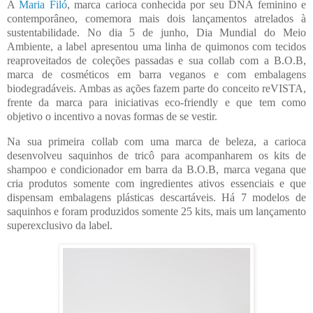
A
Maria Filó
, marca carioca conhecida por seu DNA feminino e
contemporâneo, comemora mais dois lançamentos atrelados à
sustentabilidade. No dia 5 de junho, Dia Mundial do Meio
Ambiente, a label apresentou uma linha de quimonos com tecidos
reaproveitados de coleções passadas e sua collab com a B.O.B,
marca de cosméticos em barra veganos e com embalagens
biodegradáveis. Ambas as ações fazem parte do conceito reVISTA,
frente da marca para iniciativas eco-friendly e que tem como
objetivo o incentivo a novas formas de se vestir.
Na sua primeira collab com uma marca de beleza, a carioca
desenvolveu saquinhos de tricô para acompanharem os kits de
shampoo e condicionador em barra da B.O.B, marca vegana que
cria produtos somente com ingredientes ativos essenciais e que
dispensam embalagens plásticas descartáveis. Há 7 modelos de
saquinhos e foram produzidos somente 25 kits, mais um lançamento
superexclusivo da label.