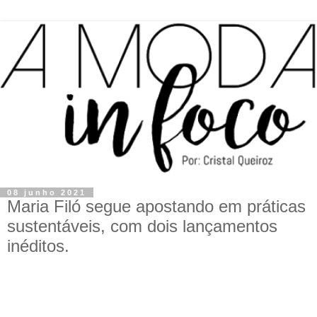
08 junho 2021
Maria Filó segue apostando em práticas
sustentáveis, com dois lançamentos
inéditos.