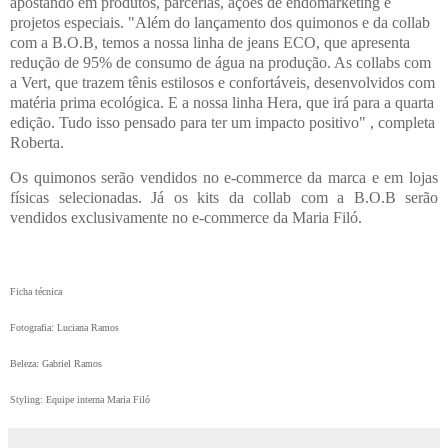
apostando em produtos, parcerias, ações de endomarketing e
projetos especiais. "Além do lançamento dos quimonos e da collab
com a B.O.B, temos a nossa linha de jeans ECO, que apresenta
redução de 95% de consumo de água na produção. As collabs com
a Vert, que trazem tênis estilosos e confortáveis, desenvolvidos com
matéria prima ecológica. E a nossa linha Hera, que irá para a quarta
edição. Tudo isso pensado para ter um impacto positivo" , completa
Roberta.
Os quimonos serão vendidos no e-commerce da marca e em lojas
físicas selecionadas. Já os kits da collab com a B.O.B serão
vendidos exclusivamente no e-commerce da Maria Filó.
Ficha técnica
Fotografia: Luciana Ramos
Beleza: Gabriel Ramos
Styling: Equipe interna Maria Filó