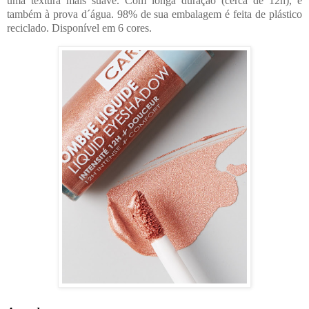
uma textura mais suave. Com longa duração (cerca de 12h), é
também à prova d´água. 98% de sua embalagem é feita de plástico
reciclado. Disponível em 6 cores.