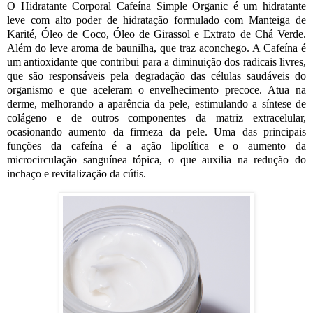
O Hidratante Corporal Cafeína Simple Organic é um hidratante
leve com alto poder de hidratação formulado com Manteiga de
Karité, Óleo de Coco, Óleo de Girassol e Extrato de Chá Verde.
Além do leve aroma de baunilha, que traz aconchego. A Cafeína é
um antioxidante que contribui para a diminuição dos radicais livres,
que são responsáveis pela degradação das células saudáveis do
organismo e que aceleram o envelhecimento precoce. Atua na
derme, melhorando a aparência da pele, estimulando a síntese de
colágeno e de outros componentes da matriz extracelular,
ocasionando aumento da firmeza da pele. Uma das principais
funções da cafeína é a ação lipolítica e o aumento da
microcirculação sanguínea tópica, o que auxilia na redução do
inchaço e revitalização da cútis.