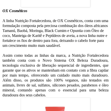
OX Cosméticos
A linha Nutrição Fortalecedora, de OX Cosméticos, conta com uma
formulação composta pela preciosa combinação dos óleos africanos
Tamanú, Baobá, Moringa, Black Cumim e Opuntia com Óleo de
coco, Manteiga de Karitê e Peptídeos de aveia, a nova linha nutre e
fortalece os fios de dentro para fora, deixando o cabelo forte para
um crescimento muito mais saudável.
Assim como todas as linhas da marca, a Nutrição Fortalecedora
também conta com o Novo Sistema OX Beleza Duradoura,
tecnologia exclusiva de liberação sequencial de ingredientes, que
garante que os ativos se mantenham em contato com a fibra capilar
por mais tempo, oferecendo um cuidado muito mais duradouro.
Além disso, os produtos são 100% veganos, não testados em
animais, livres de sal, sulfatos, silicones pesados, parabenos e óleo
mineral, contando apenas com o essencial para uma beleza
duradoura dos seus cabelos.