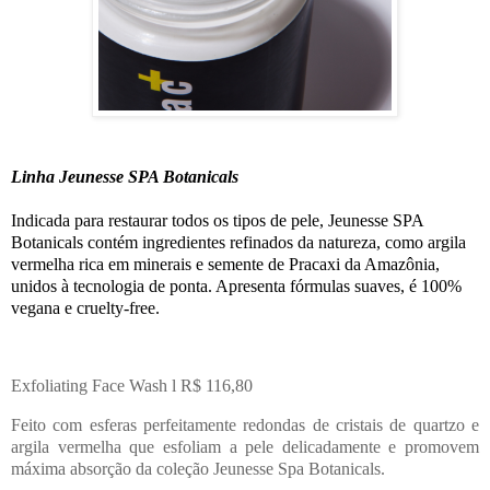
Linha Jeunesse SPA Botanicals
Indicada para restaurar todos os tipos de pele, Jeunesse SPA
Botanicals contém ingredientes refinados da natureza, como argila
vermelha rica em minerais e semente de Pracaxi da Amazônia,
unidos à tecnologia de ponta. Apresenta fórmulas suaves, é 100%
vegana e cruelty-free.
Exfoliating Face Wash l R$ 116,80
Feito com esferas perfeitamente redondas de cristais de quartzo e
argila vermelha que esfoliam a pele delicadamente e promovem
máxima absorção da coleção Jeunesse Spa Botanicals.