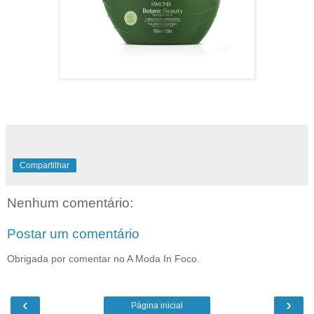
Compartilhar
Nenhum comentário:
Postar um comentário
Obrigada por comentar no A Moda In Foco.
‹
›
Página inicial