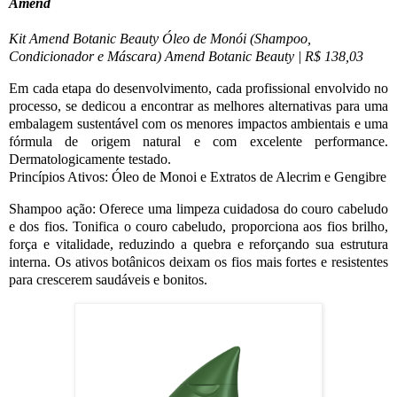
Amend
Kit Amend Botanic Beauty Óleo de Monói (Shampoo,
Condicionador e Máscara) Amend Botanic Beauty | R$ 138,03
Em cada etapa do desenvolvimento, cada profissional envolvido no
processo, se dedicou a encontrar as melhores alternativas para uma
embalagem sustentável com os menores impactos ambientais e uma
fórmula de origem natural e com excelente performance.
Dermatologicamente testado.
Princípios Ativos: Óleo de Monoi e Extratos de Alecrim e Gengibre
Shampoo ação:
Oferece uma limpeza cuidadosa do couro cabeludo
e dos fios. Tonifica o couro cabeludo, proporciona aos fios brilho,
força e vitalidade, reduzindo a quebra e reforçando sua estrutura
interna. Os ativos botânicos deixam os fios mais fortes e resistentes
para crescerem saudáveis e bonitos.