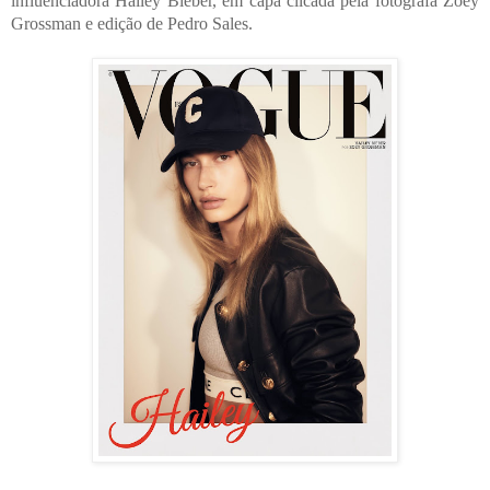
influenciadora Hailey Bieber, em capa clicada pela fotógrafa Zoey 
Grossman e edição de Pedro Sales.