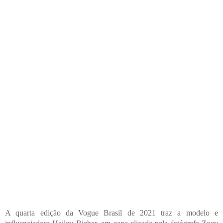
A quarta edição da Vogue Brasil de 2021 traz a modelo e 