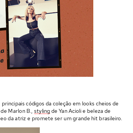
s principais códigos da coleção em looks cheios de
 de Marlon B.,
styling
de Yan Acioli e beleza de
deo da atriz e promete ser um grande hit brasileiro.