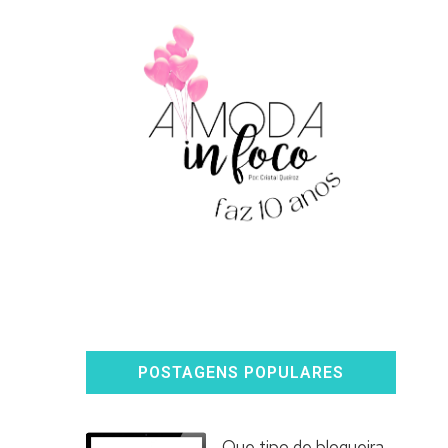
POSTAGENS POPULARES
Que tipo de blogueira