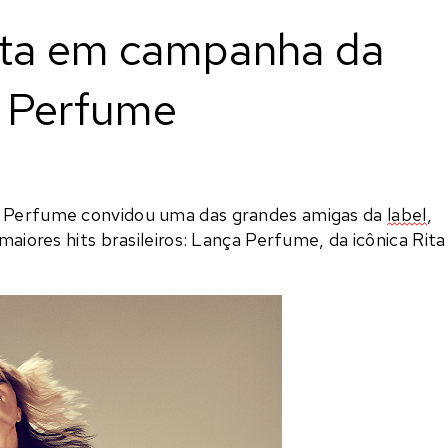
nta em campanha da
 Perfume
a Perfume convidou uma das grandes amigas da
label
,
maiores hits brasileiros: Lança Perfume, da icônica Rita