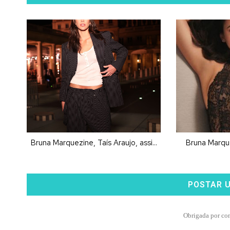
Bruna Marquezine, Taís Araujo, assi...
Bruna Marqu
POSTAR 
Obrigada por co