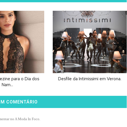
ezine para o Dia dos
Desfile da Intimissimi em Verona.
Nam...
UM COMENTÁRIO
mentar no A Moda In Foco.