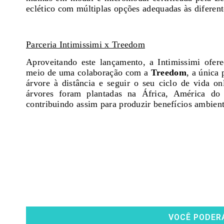
eclético com múltiplas opções adequadas às diferent
Parceria Intimissimi x Treedom
Aproveitando este lançamento, a Intimissimi ofer
meio de uma colaboração com a
Treedom
, a única
árvore à distância e seguir o seu ciclo de vida 
árvores foram plantadas na África, América do S
contribuindo assim para produzir benefícios ambient
VOCÊ PODER