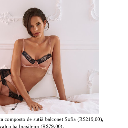
ta composto de sutiã balconet Sofia (R$219,00),
calcinha brasileira (R$79,00).