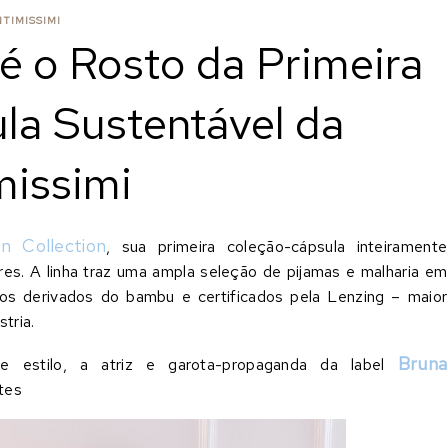
NTIMISSIMI
é o Rosto da Primeira
la Sustentável da
missimi
n Collection
, sua primeira coleção-cápsula inteiramente
res. A linha traz uma ampla seleção de pijamas e malharia em
dos derivados do bambu e certificados pela Lenzing – maior
tria.
Bruna
 estilo, a atriz e garota-propaganda da
label
tes