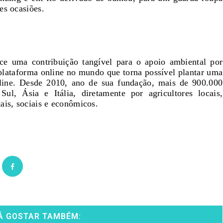
es ocasiões.
ece uma contribuição tangível para o apoio ambiental por
 plataforma online no mundo que torna possível plantar uma
online. Desde 2010, ano de sua fundação, mais de 900.000
ul, Ásia e Itália, diretamente por agricultores locais,
ais, sociais e econômicos.
Á GOSTAR TAMBÉM: