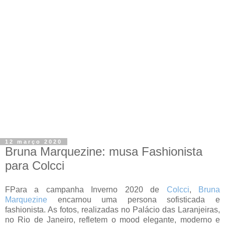
12 março 2020
Bruna Marquezine: musa Fashionista
para Colcci
FP
ara a campanha Inverno 2020 de
Colcci
,
Bruna
Marquezine
encarnou uma persona sofisticada e
fashionista. As fotos, realizadas no Palácio das Laranjeiras,
no Rio de Janeiro, refletem o mood elegante, moderno e