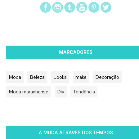
MARCADORES
Moda
Beleza
Looks
make
Decoração
Moda maranhense
Diy
Tendência
A MODA ATRAVÉS DOS TEMPOS