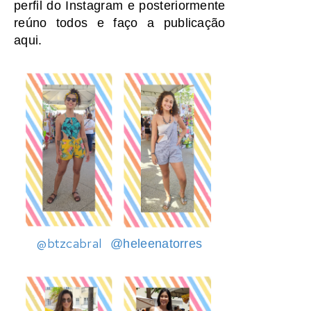
perfil do Instagram e posteriormente
reúno todos e faço a publicação
aqui.
@btzcabral
@heleenatorres