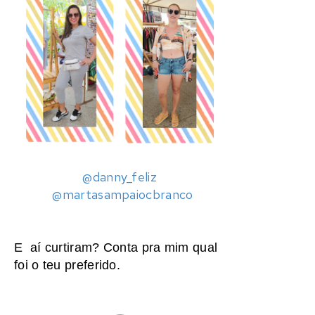
@danny_feliz
@martasampaiocbranco
E aí curtiram? Conta pra mim qual
foi o teu preferido.