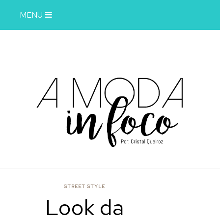
MENU
STREET STYLE
Look da