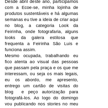
Desde abril deste ano, participamos
com a Ecoe-se, minha lojinha de
produtos sustentáveis e h
á algumas
semanas eu tive a ideia de criar aqui
no blog, a categoria Look da
Feirinha, onde fotografaria, alguns
looks da galera estilosa que
frequenta a Feirinha São Luis e
funciona assim.
Mesmo ocupada, trabalhando eu
fico atenta ao visual das pessoas
que passam pela praça e os que me
interessam, ou seja os mais legais,
eu os abordo, me apresento,
entrego um cartão de visitas do
blog e peço autorização para
fotografá-los. Ao logo do domingo
vou publicando nos stories no meu