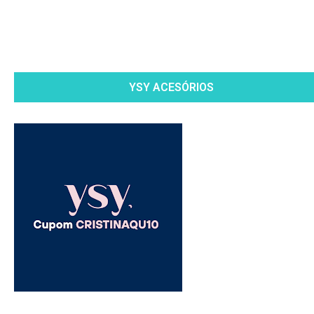
YSY ACESÓRIOS