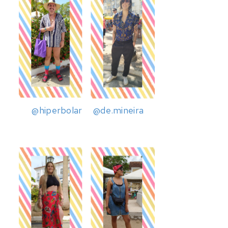
@hiperbolar
@de.mineira