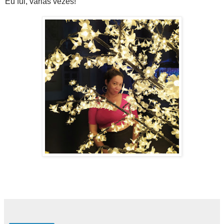
Eu fui, várias vezes!