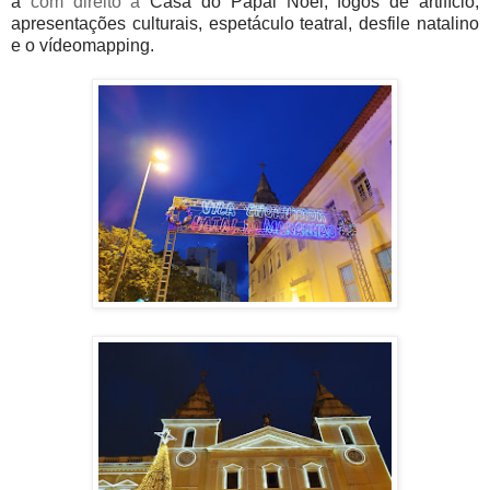
a
com direito a
Casa do Papai Noel,
fogos de artifício,
apresentações culturais, espetáculo teatral, desfile natalino
e o vídeomapping.