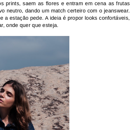
os prints, saem as flores e entram em cena as frutas
ovo neutro, dando um match certeiro com o jeanswear.
e a estação pede. A ideia é propor looks confortáveis,
ar, onde quer que esteja.