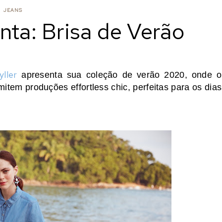
JEANS
nta: Brisa de Verão
ller
apresenta sua coleção de verão 2020, onde o
mitem produções effortless chic, perfeitas para os dias