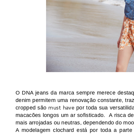
O DNA jeans da marca sempre merece desta
denim permitem uma renovação constante, traz
must have
cropped são
por toda sua versatili
macacões longos um ar sofisticado. A risca d
mais arrojadas ou neutras, dependendo do moo
A modelagem clochard está por toda a parte 