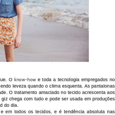
know-how
que. O
e toda a tecnologia empregados no
endo leveza quando o clima esquenta. As pantalonas
dade. O tratamento amaciado no tecido acrescenta aos
e giz chega com tudo e pode ser usada em produções
d do dia.
e em todos os tecidos, e é tendência absoluta nas