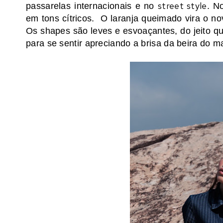
street style
passarelas internacionais e no
. N
em tons cítricos. O laranja queimado vira o n
Os shapes são leves e esvoaçantes, do jeito qu
para se sentir apreciando a brisa da beira do m