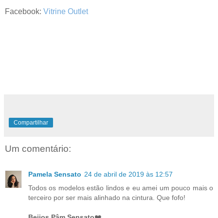
Facebook:
Vitrine Outlet
Compartilhar
Um comentário:
Pamela Sensato
24 de abril de 2019 às 12:57
Todos os modelos estão lindos e eu amei um pouco mais o
terceiro por ser mais alinhado na cintura. Que fofo!
Beijos Pâm Sensato
❤️