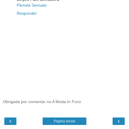
Pâmela Sensato
Responder
Obrigada por comentar no A Moda In Foco.
‹
›
Página inicial