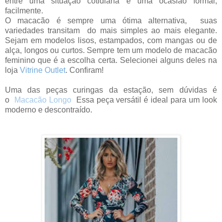
entre uma situação cotidiana e uma ocasião formal,
facilmente.
O macacão é sempre uma ótima alternativa, suas
variedades transitam do mais simples ao mais elegante.
Sejam em modelos lisos, estampados, com mangas ou de
alça, longos ou curtos. Sempre tem um modelo de macacão
feminino que é a escolha certa. Selecionei alguns deles na
loja
Vitrine Outlet
. Confiram!
Uma das peças curingas da estação,
sem dúvidas é
o
Macacão Longo
Essa peça versátil é ideal para um look
moderno e descontraído.