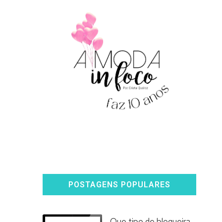
POSTAGENS POPULARES
Que tipo de blogueira