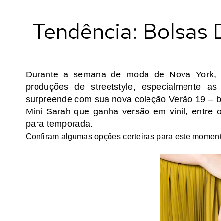
Tendência: Bolsas D
Durante a semana de moda de Nova York, o
produções de streetstyle, especialmente a
surpreende com sua nova coleção Verão 19 – bol
Mini Sarah que ganha versão em vinil, entre o
para temporada.
Confiram algumas opções certeiras para este moment