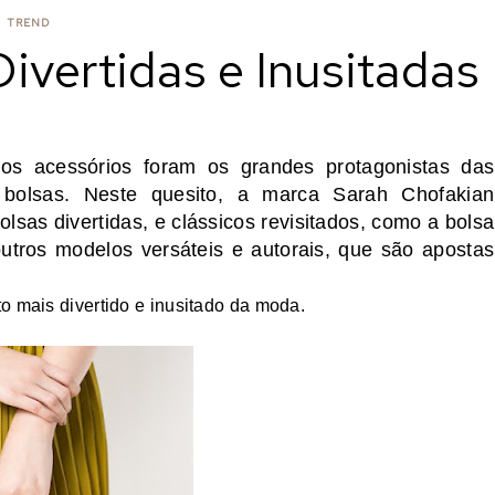
TREND
ivertidas e Inusitadas
s acessórios foram os grandes protagonistas das
s bolsas. Neste quesito, a marca Sarah Chofakian
sas divertidas, e clássicos revisitados, como a bolsa
utros modelos versáteis e autorais, que são apostas
o mais divertido e inusitado da moda.