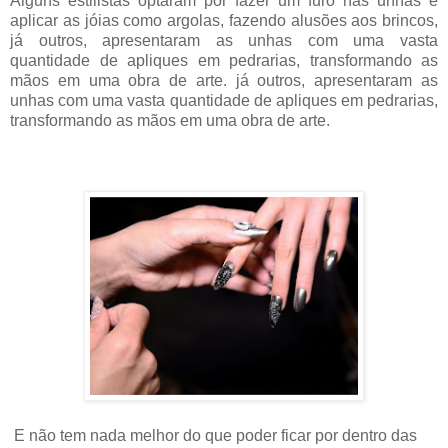
Alguns estilistas optaram por fazer um furo nas unhas e
aplicar as jóias como argolas, fazendo alusões aos brincos,
já outros, apresentaram as unhas com uma vasta
quantidade de apliques em pedrarias, transformando as
mãos em uma obra de arte. já outros, apresentaram as
unhas com uma vasta quantidade de apliques em pedrarias,
transformando as mãos em uma obra de arte.
E não tem nada melhor do que poder ficar por dentro das