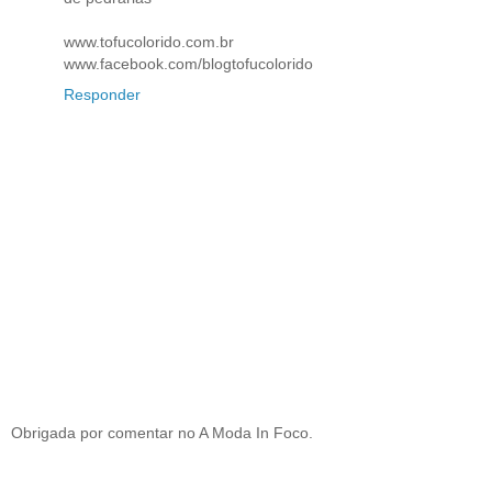
www.tofucolorido.com.br
www.facebook.com/blogtofucolorido
Responder
Obrigada por comentar no A Moda In Foco.