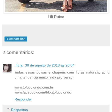
Lili Paiva
Compartilhar
2 comentários:
.lívia.
30 de agosto de 2018 às 20:04
lindas essas bolsas e chapeus com fibras naturais, acho
uma tendencia muito linda pro verao
www.tofucolorido.com.br
www.facebook.com/blogtofucolorido
Responder
Respostas