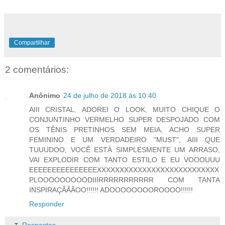
Compartilhar
2 comentários:
Anônimo
24 de julho de 2018 às 10:40
AIII CRISTAL, ADOREI O LOOK, MUITO CHIQUE O
CONJUNTINHO VERMELHO SUPER DESPOJADO COM
OS TÊNIS PRETINHOS SEM MEIA, ACHO SUPER
FEMININO E UM VERDADEIRO "MUST", AIII QUE
TUUUDOO, VOCÊ ESTÁ SIMPLESMENTE UM ARRASO,
VAI EXPLODIR COM TANTO ESTILO E EU VOOOUUU
EEEEEEEEEEEEEEEXXXXXXXXXXXXXXXXXXXXXXXXXXX
PLOOOOOOOOODIIIRRRRRRRRRRR COM TANTA
INSPIRAÇÃÃÃOO!!!!!! ADOOOOOOOOROOOO!!!!!!
Responder
Respostas