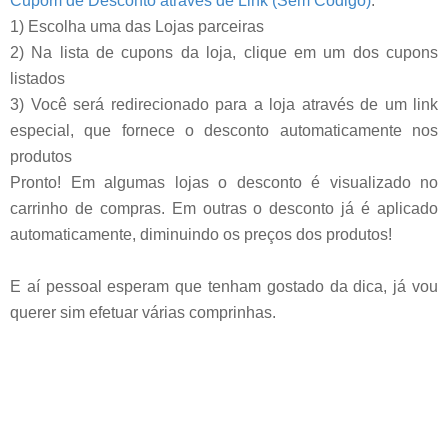
Cupom de Desconto através de Link (Sem Código)
:
1) Escolha uma das Lojas parceiras
2) Na lista de cupons da loja, clique em um dos cupons
listados
3) Você será redirecionado para a loja através de um link
especial, que fornece o desconto automaticamente nos
produtos
Pronto! Em algumas lojas o desconto é visualizado no
carrinho de compras. Em outras o desconto já é aplicado
automaticamente, diminuindo os preços dos produtos!
E aí pessoal esperam que tenham gostado da dica, já vou
querer sim efetuar várias comprinhas.