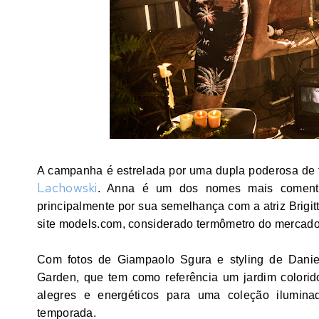
A campanha é estrelada por uma dupla poderosa de
Lachowski
. Anna é um dos nomes mais comentado
principalmente por sua semelhança com a atriz Brigit
site models.com, considerado termômetro do mercado
Com fotos de Giampaolo Sgura e styling de Danie
Garden, que tem como referência um jardim colorido
alegres e energéticos para uma coleção ilumina
temporada.