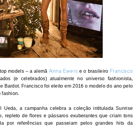
Anna Ewers
Francisco
 top models – a alemã
e o brasileiro
s (e celebrados) atualmente no universo fashionista,
te Bardot. Francisco foi eleito em 2016 o modelo do ano pelo
 fashion.
l Ueda, a campanha celebra a coleção intitulada Sunrise
, repleto de flores e pássaros exuberantes que criam tons
da por referências que passeiam pelos grandes hits da