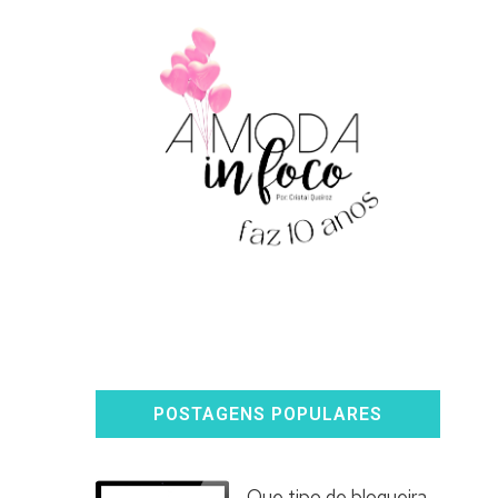
POSTAGENS POPULARES
Que tipo de blogueira