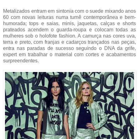
Metalizados entram em sintonia com o suede mixando anos
60 com novas leituras numa turnê contemporânea e bem-
humorada; tops e saias, minis, jaquetas, calças e shorts
prateados acendem o guarda-roupa e colocam todas as
mulheres sob o holofote fashion. A camurça nas cores uva,
terra e preto, com franjas e cadarços trançados nas peças,
entra nas paradas de sucesso seguindo o DNA da grife,
expert em trabalhar o material com cortes e acabamentos
surpreendentes.