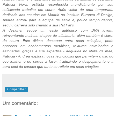
Patrícia Viera, estilista reconhecida mundialmente por seu
sofisticado trabalho em couro. Após voltar de uma temporada
dedicada aos estudos em Madrid no Instituto Europeo di Design,
Andrea entrou para a equipe de estilo e, pouco tempo depois,
seguiu carreira solo criando a sua Pat Pat’s.
A designer segue um estilo autêntico com DNA jovem,
reinventando malhas, shapes de alfaiataria, além também é claro,
do couro. Este último, destaque entre suas coleções, pode
aparecer em acabamentos metálicos, texturas navalhadas e
estonadas, graças a sua expertise - adquirida no ateliê da mãe,
Patrícia - Andrea explora novas tecnologias que permitem o uso do
eco leather e de cortes a laser, traduzindo o despojamento e a
aura cool da carioca que tanto se reflete em suas criações.
Compartilhar
Um comentário: