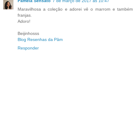
Pamela Sensato
7 de março de 2017 às 10:47
Maravilhosa a coleção e adorei vê o marrom e também
franjas.
Adoro!
Beijinhosss
Blog Resenhas da Pâm
Responder