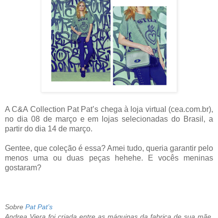
A C&A Collection Pat Pat
’
s chega à loja virtual (cea.com.br),
no dia 08 de março e em lojas selecionadas do Brasil, a
partir do dia 14 de março.
Gentee, que coleção é essa? Amei tudo, queria garantir pelo
menos uma ou duas peças hehehe. E vocês meninas
gostaram?
Sobre
Pat Pat’s
Andrea Viera foi criada entre as máquinas da fabrica de sua mãe,