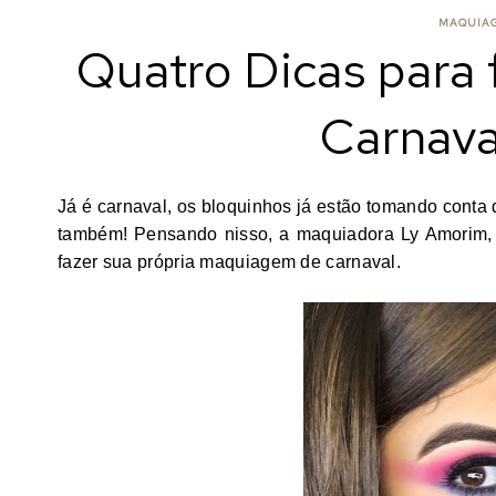
MAQUIAG
Quatro Dicas para
Carnava
Já é carnaval, os bloquinhos já estão tomando conta d
também! Pensando nisso, a maquiadora Ly Amorim,
fazer sua própria maquiagem de carnaval.