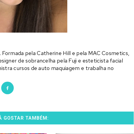
1. Formada pela Catherine Hill e pela MAC Cosmetics,
igner de sobrancelha pela Fuji e esteticista facial
inistra cursos de auto maquiagem e trabalha no
Á GOSTAR TAMBÉM: