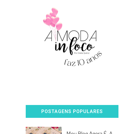
POSTAGENS POPULARES
Meu Blog Agora É, A