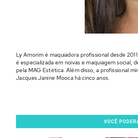
Ly
Amorim
é maquiadora profissional desde 201
é especializada em noivas e maquiagem social, des
pela MAG Estética. Além disso, a profissional m
Jacques Janine Mooca há cinco anos.
VOCÊ PODER