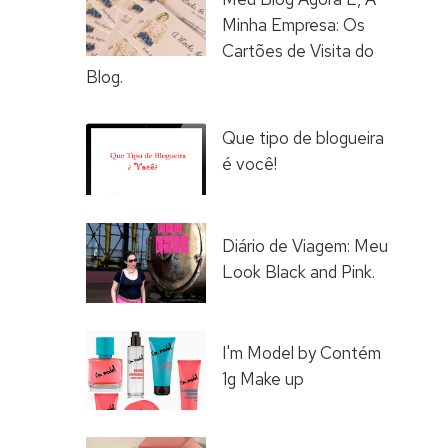
Minha Empresa: Os
Cartões de Visita do
Blog.
Que tipo de blogueira
é você!
Diário de Viagem: Meu
Look Black and Pink.
I'm Model by Contém
1g Make up