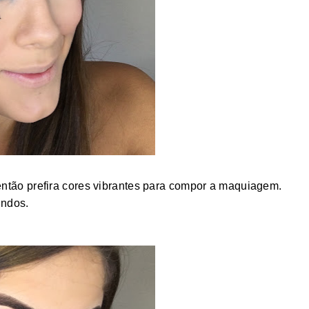
 então prefira cores vibrantes para compor a maquiagem.
indos.