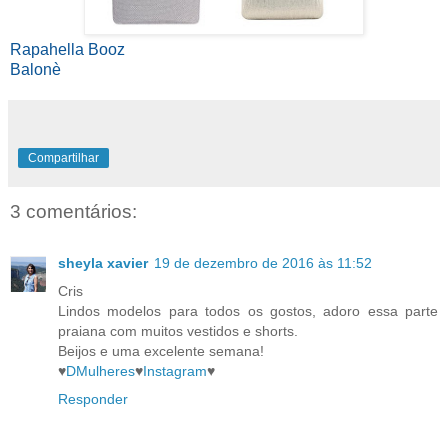
Rapahella Booz
Balonè
Compartilhar
3 comentários:
sheyla xavier
19 de dezembro de 2016 às 11:52
Cris
Lindos modelos para todos os gostos, adoro essa parte
praiana com muitos vestidos e shorts.
Beijos e uma excelente semana!
♥
DMulheres
♥
Instagram
♥
Responder