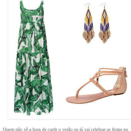
Quem não vê a hora de curtir o verão ou já vai celebrar as festas no