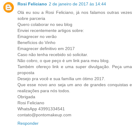
Rosi Feliciano
2 de janeiro de 2017 às 14:44
Olá eu sou a Rosi Feliciano, já nos falamos outras vezes
sobre parceria
Quero colaborar no seu blog
Enviei recentemente artigos sobre:
Emagrecer no verão
Benefícios do Vinho
Emagrecer definitivo em 2017
Caso não tenha recebido só solicitar.
Não cobro, o que peço é um link para meu blog.
Também ofereço link e uma super divulgação. Peça uma
proposta
Desejo pra você e sua família um ótimo 2017.
Que esse novo ano seja um ano de grandes conquistas e
realizações para nós todos.
Obrigada
Rosi Feliciano
WhatsApp 43991334541
contato@pontomakeup.com
Responder