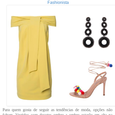
Fashionista
Para quem gosta de seguir as tendências de moda, opções não
faltam. Vestidos com decotes ombro a ombro estarão em alta na