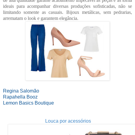
de alta qualidade garante acabamento impecável às peças e as torna
ideais para acompanhar diversas produções sofisticadas, não se
limitando somente as casuais. Bijoux metálicas, sem pedrarias,
arrematam o look e garantem elegância.
Regina Salomão
Rapahella Booz
Lemon Basics Boutique
Louca por acessórios