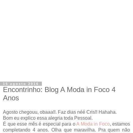
15 agosto 2016
Encontrinho: Blog A Moda in Foco 4
Anos
Agosto chegouu, obaaa!!. Faz dias néé Cris!! Hahaha.
Bom eu explico essa alegria toda
Pessoal.
É que esse mês é especial para o
A Moda in Foco
, estamos
completando 4 anos. Olha que maravilha. Pra quem não