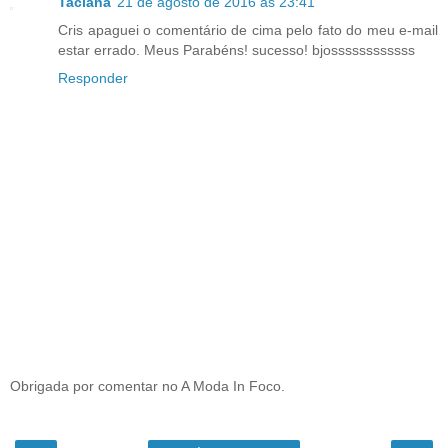
Taciana
21 de agosto de 2016 às 23:41
Cris apaguei o comentário de cima pelo fato do meu e-mail
estar errado. Meus Parabéns! sucesso! bjossssssssssss
Responder
Obrigada por comentar no A Moda In Foco.