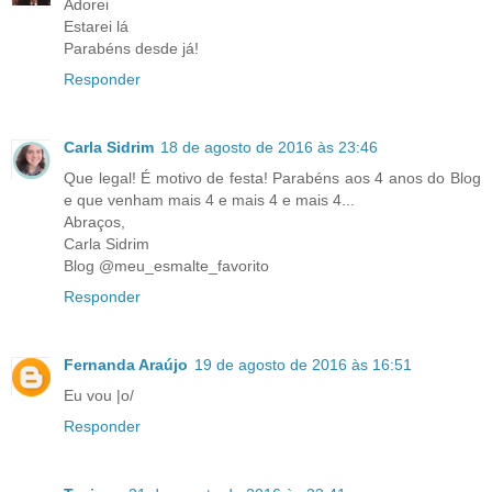
Adorei
Estarei lá
Parabéns desde já!
Responder
Carla Sidrim
18 de agosto de 2016 às 23:46
Que legal! É motivo de festa! Parabéns aos 4 anos do Blog
e que venham mais 4 e mais 4 e mais 4...
Abraços,
Carla Sidrim
Blog @meu_esmalte_favorito
Responder
Fernanda Araújo
19 de agosto de 2016 às 16:51
Eu vou |o/
Responder