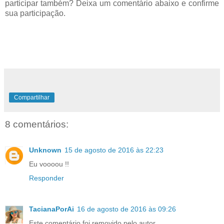
participar também? Deixa um comentário abaixo e confirme
sua participação.
Compartilhar
8 comentários:
Unknown
15 de agosto de 2016 às 22:23
Eu voooou !!
Responder
TacianaPorAi
16 de agosto de 2016 às 09:26
Este comentário foi removido pelo autor.