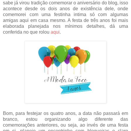
sabe já virou tradição comemorar o aniversário do blog, isso
acontece desde os dois anos de existência dele, onde
comemorei com uma festinha intima só com algumas
amigas aqui em casa mesmo. A festa de três anos foi mais
elaborada planejada nos mínimos detalhes, dá uma
conferida no que rolou
aqui
.
Bom, para festejar os quatro anos, a data não passará em
branco, estou organizando algo diferente das
comemorações anteriores, ou seja, ao invés de uma festa
em si, planejo um encontrinho com blogueiras e claro