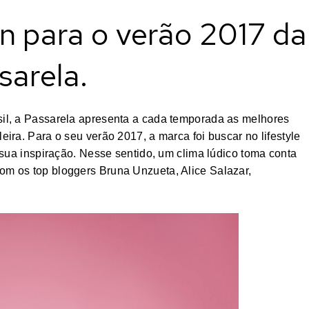
 para o verão 2017 da
sarela.
sil, a Passarela apresenta a cada temporada as melhores
ira. Para o seu verão 2017, a marca foi buscar no lifestyle
 sua inspiração. Nesse sentido, um clima lúdico toma conta
m os top bloggers Bruna Unzueta, Alice Salazar,