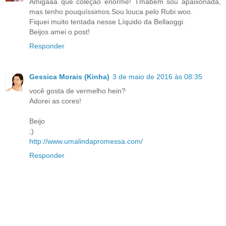
Amigaaa que coleção enorme! Tmabém sou apaixonada,
mas tenho pouquíssimos.Sou louca pelo Rubi woo.
Fiquei muito tentada nesse Líquido da Bellaoggi.
Beijos amei o post!
Responder
Gessica Morais (Kinha)
3 de maio de 2016 às 08:35
você gosta de vermelho hein?
Adorei as cores!
Beijo
;)
http://www.umalindapromessa.com/
Responder