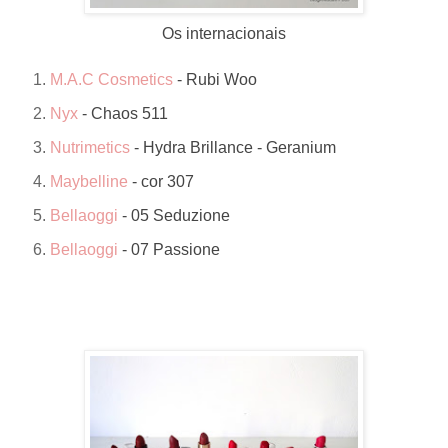
Os internacionais
M.A.C Cosmetics
- Rubi Woo
Nyx
- Chaos 511
Nutrimetics
- Hydra Brillance - Geranium
Maybelline
- cor 307
Bellaoggi
- 05 Seduzione
Bellaoggi
- 07 Passione