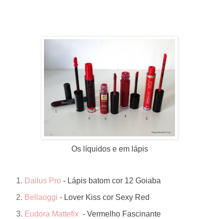
Os líquidos e em lápis
Dailus Pro
- Lápis batom cor 12 Goiaba
Bellaoggi
- Lover Kiss cor Sexy Red
Eudora Mattefix
- Vermelho Fascinante