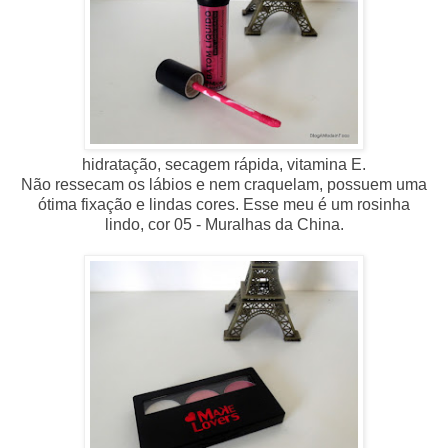
hidratação, secagem rápida, vitamina E.
N
ão
ressecam os lábios e nem craquelam, possuem uma
ótima fixação e lindas cores. Esse meu é um rosinha
lindo,
cor 05 -
Muralhas da China.