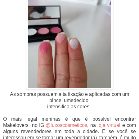
As sombras possuem alta fixação e aplicadas com um
pincel umedecido
intensifica
as cores.
O mais legal meninas é que é possível encontrar
Makelovers no IG
@luxoscosmeticos
, na
loja virtual
e com
alguns revendedores em toda a cidade. E se você se
interessou em se tornar um revendedor (a) também, é muito