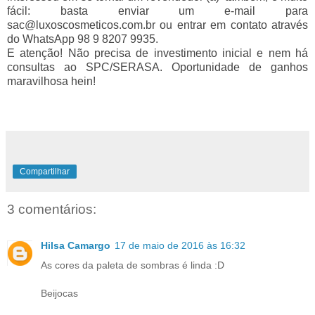
fácil: basta enviar um e-mail para
sac@luxoscosmeticos.com.br ou entrar em contato através
do WhatsApp 98 9 8207 9935.
E atenção! Não precisa de investimento inicial e nem há
consultas ao SPC/SERASA. Oportunidade de ganhos
maravilhosa hein!
Compartilhar
3 comentários:
Hilsa Camargo
17 de maio de 2016 às 16:32
As cores da paleta de sombras é linda :D
Beijocas