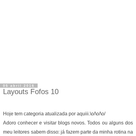
05 abril 2016
Layouts Fofos 10
Hoje tem categoria atualizada por aquiii.\o/\o/\o/
Adoro conhecer e visitar blogs novos. Todos ou alguns dos
meu leitores sabem disso:
já
fazem parte da minha rotina na