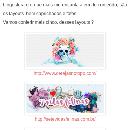
blogosfera e o que mais me encanta alem do conteúdo, são
os
layouts
bem caprichados e fofos.
Vamos conferir mais cinco, desses layouts ?
http://www.cerejasnotopo.com/
http://setevidasfelinas.com.br/