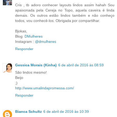
Cris , tb adoro conhecer layouts lindos assim hahah Sou
apaixonada pela Cereja no Topo, aquela caveira é linda
demais. Os outros estão lindos também e não conheço
todos, vou conhecê-los. Obrigada por compartilhar.
Bjokas,
Blog:
DMulheres
Instagram :
@dmulheres
Responder
Gessica Morais (Kinha)
6 de abril de 2016 às 08:59
São lindos mesmo!
Beijo
;)
http://www.umalindapromessa.com/
Responder
Bianca Schultz
6 de abril de 2016 às 10:39