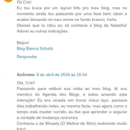
Oii Cris!
Eu tou louca por um layout fofo pro meu blog, mas no
momento ainda tou passando por uma fase bem clean e
acabei deixando só meu nome no fundo branco, hehe.
Desses que tu citou eu só conhecia o blog da Natasha!
Adorei as outras indicações.
Beijos!
Blog Bianca Schultz
Responder
Anônimo
6 de abril de 2016 às 16:44
Olá, Cris!!
Passando para retibuir sua visita ao meu blog, tb sou
membro do Agenda dos Blogs, e estou amando esta
interação! Eu era viciada em trocar meus lays, passava
dias trabalhando neles, eu mesma fazia, mas agora como o
tempo está master corrido, eu tive que aprender a segurar
a vontade de mudança rsrsrsrsrs
Conhecia o da Micaely (O Melhor de Mim) realmente muito
fofo!!