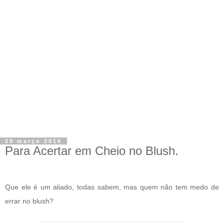
29 março 2016
Para Acertar em Cheio no Blush.
Que ele é um aliado, todas sabem, mas quem não tem medo de
errar no blush?