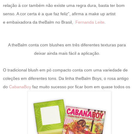
relação à cor também não existe uma regra dura, basta ter bom
senso. A cor certa é a que faz feliz”, afirma a make up artist
e
embaixadora da theBalm no Brasil,
Fernanda Leite
.
A theBalm conta com blushes em três diferentes texturas para
deixar ainda mais fácil a aplicação.
O tradicional blush em pó compacto conta com uma variedade de
coleções em diferentes tons. Da linha theBalm Boys, o rosa antigo
do
CabanaBoy
faz muito sucesso por ficar bom em quase todos os