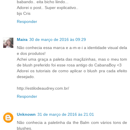
babando.. eita bicho liindo...
Adorei o post.. Super explicativo..
bjs Cris
Responder
Maira
30 de março de 2016 às 09:29
Não conhecia essa marca e a-m-e-i a identidade visual dela
e dos produtos!
Achei uma graça a paleta das maçãzinhas, mas o meu tom
de blush preferido foi esse rosa antigo do CabanaBoy <3
Adorei os tutoriais de como aplicar o blush pra cada efeito
desejado.
http://estilodeaudrey.com.br/
Responder
Unknown
31 de março de 2016 às 21:01
Não conhecia a paletinha da the Balm com vários tons de
blushes.