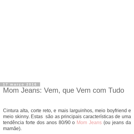
17 março 2016
Mom Jeans: Vem, que Vem com Tudo
Cintura alta, corte reto, e mais larguinhos,
meio boyfriend e
meio skinny. Estas
são as principais características de uma
tendência forte dos anos 80/90 o
Mom Jeans
(ou jeans da
mamãe).