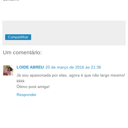
Compartilhar
Um comentário:
LOIDE ABREU
20 de março de 2016 às 21:36
Já sou apaixonada por elas, agora é que não largo mesmo!
kkkk
Ótimo post amiga!
Responder