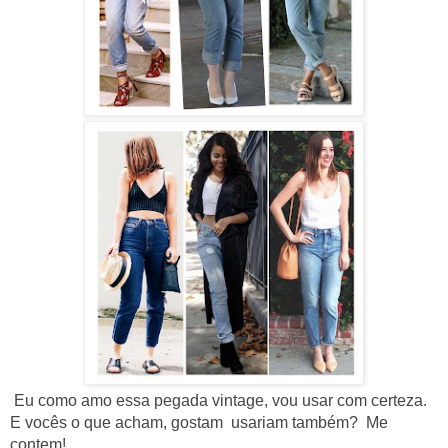
Eu como amo essa pegada vintage, vou usar com certeza.
E vocês o que acham, gostam usariam também? Me
contem!