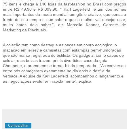
75 itens e chega à 140 lojas da fast-fashion no Brasil com preços
entre R$ 49,90 e R$ 399,90. " Karl Lagerfeld é um dos nomes
mais importantes da moda mundial, um gênio criativo, que pensa a
frente de seu tempo e que sabe o que a mulher vai desejar usar,
muito antes dela saber.", diz Marcella Kanner, Gerente de
Marketing da Riachuelo.
A coleção tem como destaque as peças em couro ecológico, o
macacão em jersey e camisetas com estampas bem-humoradas
que são marca registrada do estilista. Os gadgets, como capas de
celular, e as bolsas trazem prints divertidos, caso da gata
Choupette, e prometem se tornar hit da temporada. "As conversas
entre nós começaram exatamente no dia após o desfile da
Versace. A equipe da Karl Lagerfeld acompanhou o lançamento e
as negociações evoluíram rapidamente", explica.
Compartilhar