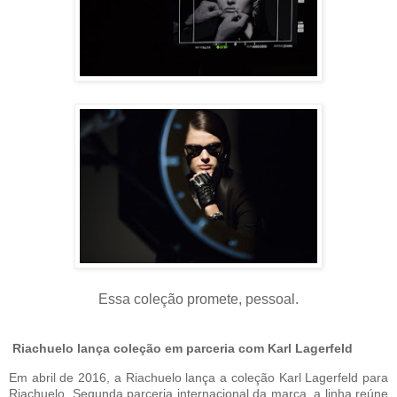
Essa coleção promete, pessoal.
Riachuelo lança coleção em parceria com Karl Lagerfeld
Em abril de 2016, a Riachuelo lança a coleção Karl Lagerfeld para
Riachuelo. Segunda parceria internacional da marca, a linha reúne