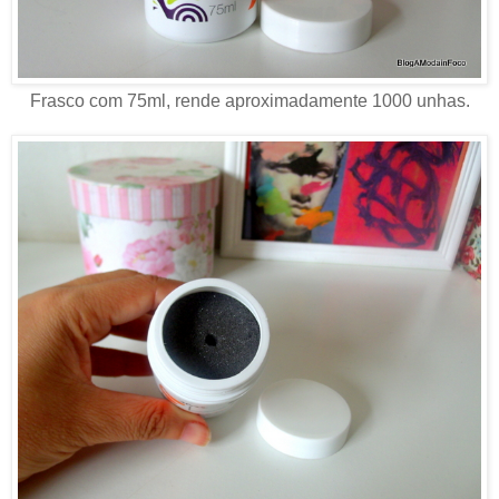
Frasco com 75ml, rende aproximadamente 1000 unhas.