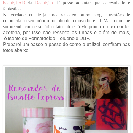
beautyLAB
da
Beauty'in.
E posso adiantar que o resultado é
fantástico.
Na verdade, eu até já havia visto em outros blogs sugestões de
como criar o seu próprio potinho de removedor e tal. Mas o que me
surpreendi com esse foi o fato dele já vir pronto e
não conter
acetona, por isso não resseca as unhas e além do mais,
é
isento de Formaldeído, Tolueno e DBP.
Preparei um passo a passo de como o utilizei, confiram nas
fotos abaixo.