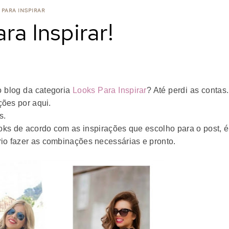
 PARA INSPIRAR
ra Inspirar!
 blog da categoria
Looks Para Inspirar
? Até perdi as contas.
ções por aqui.
as.
ks de acordo com as inspirações que escolho para o post, é
o fazer as combinações necessárias e pronto.