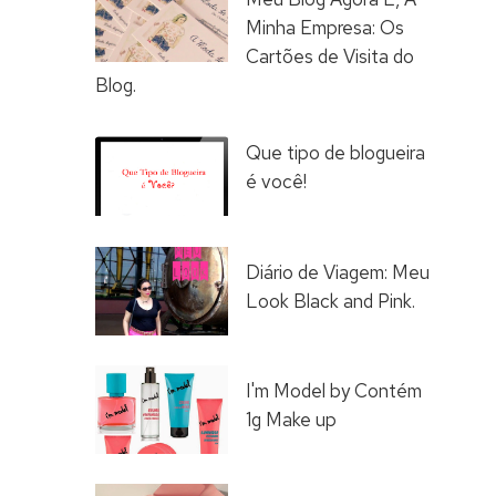
Minha Empresa: Os
Cartões de Visita do
Blog.
Que tipo de blogueira
é você!
Diário de Viagem: Meu
Look Black and Pink.
I'm Model by Contém
1g Make up