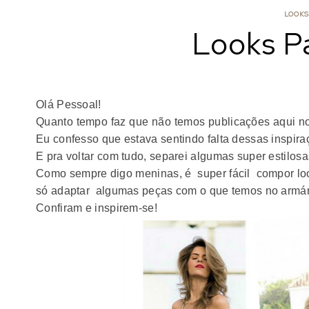
LOOKS
Looks Pa
Olá Pessoal!
Quanto tempo faz que não temos publicações aqui no
Eu confesso que estava sentindo falta dessas inspira
E pra voltar com tudo, separei algumas super estilos
Como sempre digo meninas, é super fácil compor loo
só adaptar algumas peças com o que temos no armári
Confiram e inspirem-se!