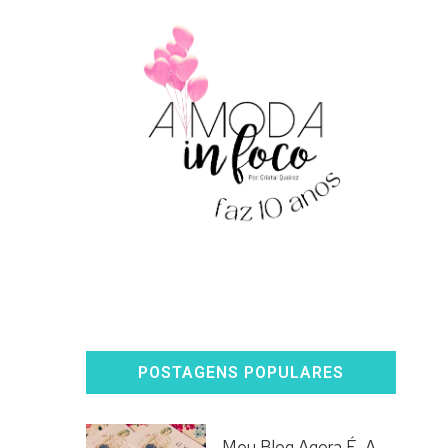
POSTAGENS POPULARES
Meu Blog Agora É, A