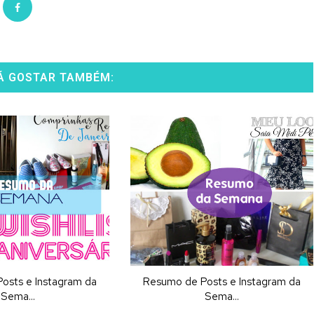
Á GOSTAR TAMBÉM:
osts e Instagram da
Resumo de Posts e Instagram da
Sema...
Sema...