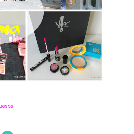
xuosos