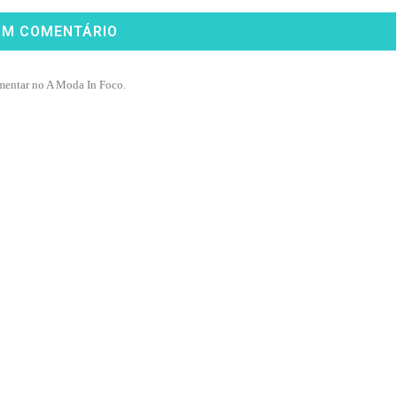
UM COMENTÁRIO
mentar no A Moda In Foco.