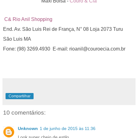
Maxi Bolsa -
Couro & Cia
C& Rio Anil Shopping
End. Av. São Luis Rei de França, N° 08 Loja 2073 Turu
São Luis MA
Fone: (98) 3269.4930 E-mail: rioanil@couroecia.com.br
Compartilhar
10 comentários:
Unknown
1 de junho de 2015 às 11:36
Look super cheio de estilo