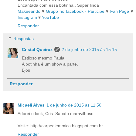
Encantada com essa botinha.. Super linda
Makeeando
♥
Grupo no facebook - Participe
♥
Fan Page
♥
Instagram
♥
YouTube
Responder
Respostas
Cristal Queiroz
2 de junho de 2015 às 15:15
Estiloso mesmo Paula
A botinha é um show a parte.
Bjos
Responder
Micaeli Alves
1 de junho de 2015 às 11:50
Adorei o look, Cris. Sapato maravilhoso.
Visite: http://carpediemmica.blogspot.com.br
Responder