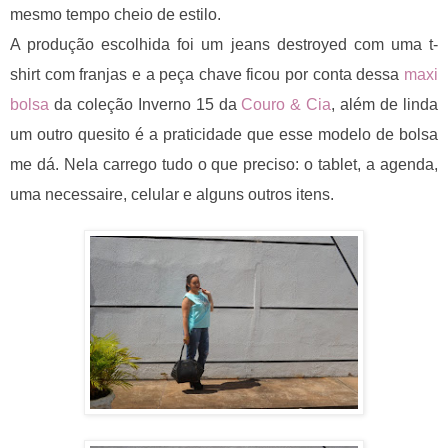
mesmo tempo cheio de estilo.
A produção escolhida foi um jeans destroyed com uma t-
shirt com franjas e a peça chave ficou por conta dessa
maxi
bolsa
da coleção Inverno 15 da
C
ouro & Cia
, além de linda
um outro quesito é a praticidade que esse modelo de bolsa
me dá. Nela carrego tudo o que preciso: o tablet, a agenda,
uma necessaire, celular e alguns outros itens.