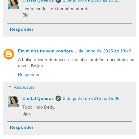
Cristal Queiroz
2 de junho de 2015 às 15:13
Linda cor Jell, eu também adorei.
Bjo
Responder
Em minha nuvem voadora
1 de junho de 2015 às 19:49
A bolsa é linda demais e a botinha também, encantada por
elas... Beijos...
Responder
Respostas
Cristal Queiroz
2 de junho de 2015 às 15:06
Tudo lindo Dedy.
Bjos
Responder