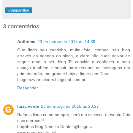
Compartilhar
3 comentários:
Anônimo
23 de março de 2015 às 14:39
Que lindo seu cantinho, muito fofo, conheci seu blog
através da agenda do blogs, e claro não pude deixar de
seguir, amei o seu blog..Te convido a conhecer o meu
espaço também e seguir para receber as postagens em
primeira mão, um grande beijo e fique com Deus.
blogcrazyforcolours.blogspot.com.br
Responder
luiza verde
23 de março de 2015 às 23:27
Rafaela linda como sempre, será um sucesso o evento Cris
e vc merece!!!
beijinhos Blog Nem Te Conto! @blogntc
www.nemteconto.net