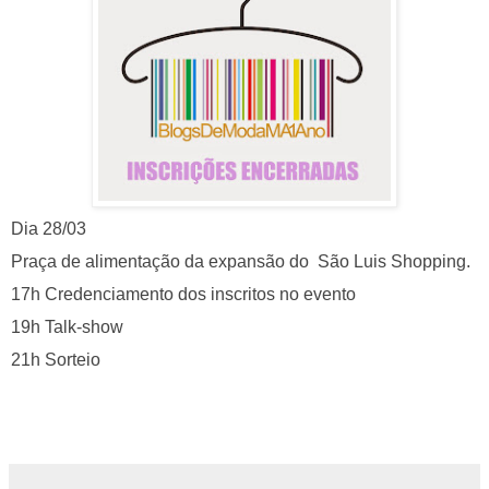
Dia 28/03
Praça de alimentação da expansão do São Luis Shopping.
17h Credenciamento dos inscritos no evento
19h Talk-show
21h Sorteio