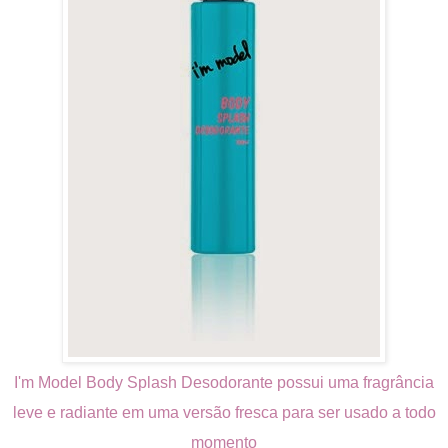
I'm Model Body Splash Desodorante possui uma fragrância
leve e radiante em uma versão fresca p
ara ser usado a todo
momento