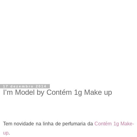
17 dezembro 2014
I'm Model by Contém 1g Make up
Tem novidade na linha de perfumaria da
Contém 1g Make-
up
.