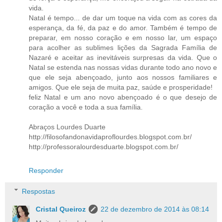
vida.
Natal é tempo... de dar um toque na vida com as cores da
esperança, da fé, da paz e do amor. Também é tempo de
preparar, em nosso coração e em nosso lar, um espaço
para acolher as sublimes lições da Sagrada Família de
Nazaré e aceitar as inevitáveis surpresas da vida. Que o
Natal se estenda nas nossas vidas durante todo ano novo e
que ele seja abençoado, junto aos nossos familiares e
amigos. Que ele seja de muita paz, saúde e prosperidade!
feliz Natal e um ano novo abençoado é o que desejo de
coração a você e toda a sua família.
Abraços Lourdes Duarte
http://filosofandonavidaproflourdes.blogspot.com.br/
http://professoralourdesduarte.blogspot.com.br/
Responder
Respostas
Cristal Queiroz
22 de dezembro de 2014 às 08:14