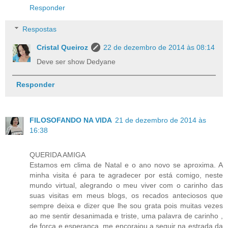
Responder
Respostas
Cristal Queiroz
22 de dezembro de 2014 às 08:14
Deve ser show Dedyane
Responder
FILOSOFANDO NA VIDA
21 de dezembro de 2014 às
16:38
QUERIDA AMIGA
Estamos em clima de Natal e o ano novo se aproxima. A
minha visita é para te agradecer por está comigo, neste
mundo virtual, alegrando o meu viver com o carinho das
suas visitas em meus blogs, os recados anteciosos que
sempre deixa e dizer que lhe sou grata pois muitas vezes
ao me sentir desanimada e triste, uma palavra de carinho ,
de força e esperança, me encorajou a seguir na estrada da