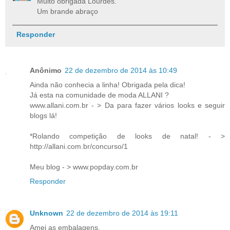
Muito obrigada Lourdes.
Um brande abraço
Responder
Anônimo
22 de dezembro de 2014 às 10:49
Ainda não conhecia a linha! Obrigada pela dica!
Já esta na comunidade de moda ALLANI ?
www.allani.com.br - > Da para fazer vários looks e seguir
blogs lá!
*Rolando competição de looks de natal! - >
http://allani.com.br/concurso/1
Meu blog - > www.popday.com.br
Responder
Unknown
22 de dezembro de 2014 às 19:11
Amei as embalagens.