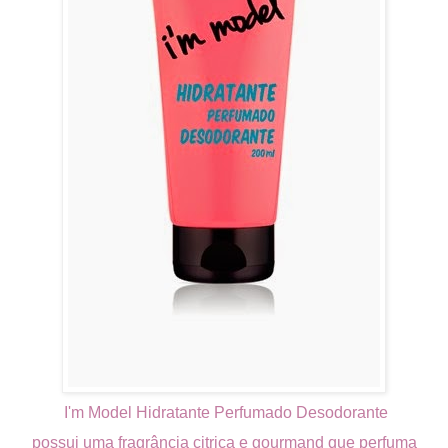
I'm Model Hidratante Perfumado Desodorante
possui uma fragrância citrica e gourmand que perfuma