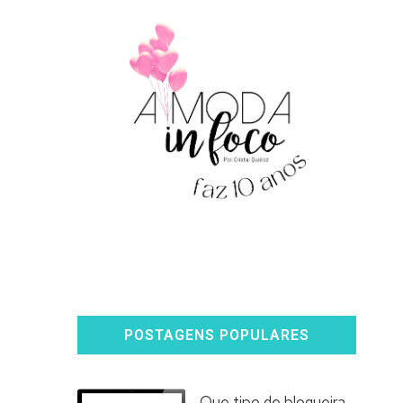
POSTAGENS POPULARES
Que tipo de blogueira