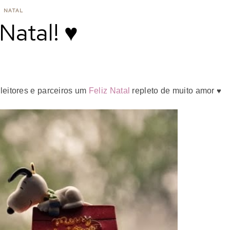
NATAL
 Natal! ♥
leitores e parceiros um
Feliz Natal
repleto de muito amor
♥