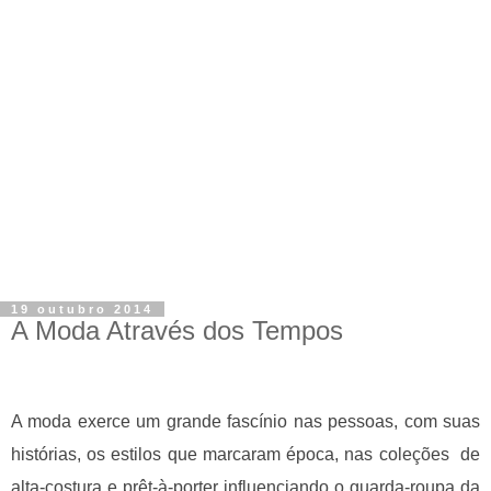
19 outubro 2014
A Moda Através dos Tempos
A moda exerce um grande fascínio nas pessoas, com suas
histórias, os estilos que marcaram época, nas coleções de
alta-costura e prêt-à-porter
influenciando o guarda-roupa da