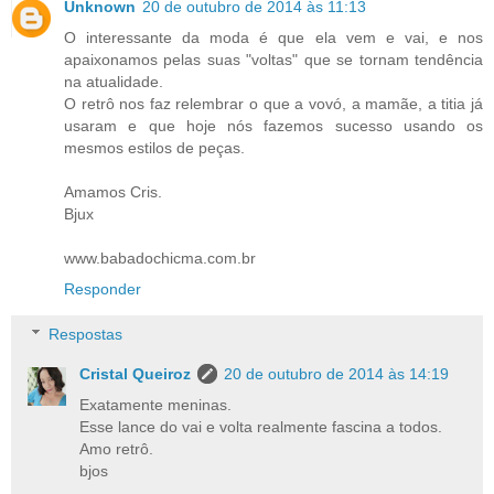
Unknown
20 de outubro de 2014 às 11:13
O interessante da moda é que ela vem e vai, e nos
apaixonamos pelas suas "voltas" que se tornam tendência
na atualidade.
O retrô nos faz relembrar o que a vovó, a mamãe, a titia já
usaram e que hoje nós fazemos sucesso usando os
mesmos estilos de peças.
Amamos Cris.
Bjux
www.babadochicma.com.br
Responder
Respostas
Cristal Queiroz
20 de outubro de 2014 às 14:19
Exatamente meninas.
Esse lance do vai e volta realmente fascina a todos.
Amo retrô.
bjos