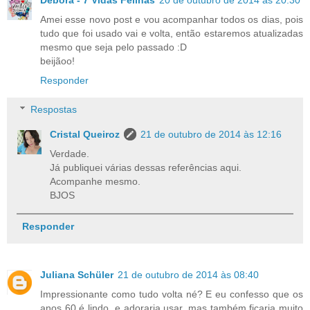
Débora - 7 Vidas Felinas
20 de outubro de 2014 às 20:30
Amei esse novo post e vou acompanhar todos os dias, pois
tudo que foi usado vai e volta, então estaremos atualizadas
mesmo que seja pelo passado :D
beijãoo!
Responder
Respostas
Cristal Queiroz
21 de outubro de 2014 às 12:16
Verdade.
Já publiquei várias dessas referências aqui.
Acompanhe mesmo.
BJOS
Responder
Juliana Schüler
21 de outubro de 2014 às 08:40
Impressionante como tudo volta né? E eu confesso que os
anos 60 é lindo, e adoraria usar, mas também ficaria muito