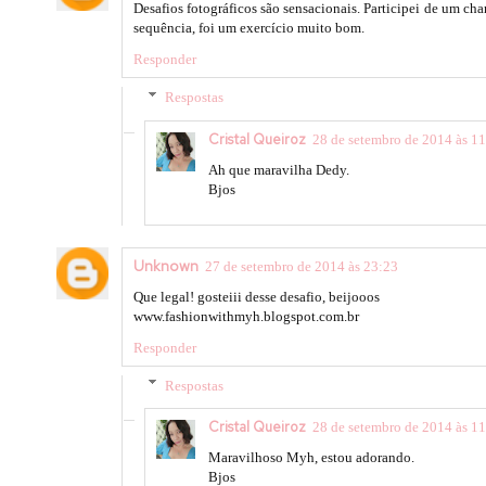
Desafios fotográficos são sensacionais. Participei de um ch
sequência, foi um exercício muito bom.
Responder
Respostas
Cristal Queiroz
28 de setembro de 2014 às 1
Ah que maravilha Dedy.
Bjos
Unknown
27 de setembro de 2014 às 23:23
Que legal! gosteiii desse desafio, beijooos
www.fashionwithmyh.blogspot.com.br
Responder
Respostas
Cristal Queiroz
28 de setembro de 2014 às 1
Maravilhoso Myh, estou adorando.
Bjos