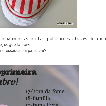
ompanhem as minhas publicações através do meu
e, segue lá now.
 interessados em participar?