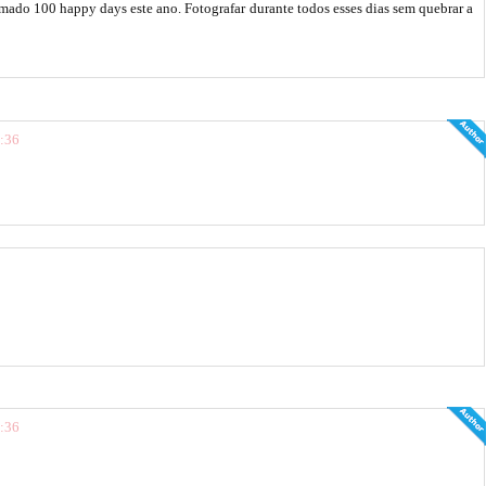
amado 100 happy days este ano. Fotografar durante todos esses dias sem quebrar a
1:36
1:36