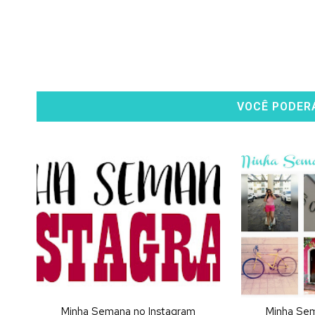
VOCÊ PODER
Minha Semana no Instagram
Minha Sem