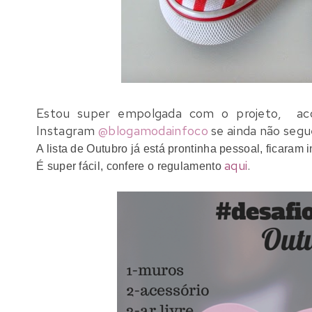
Estou super empolgada com o projeto, ac
Instagram
@
blogamodainfoco
se ainda não segu
A lista de Outubro já está prontinha pessoal, ficaram
aqui
.
É super fácil, confere o regulamento