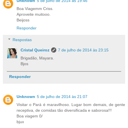
Unknown
5 de julho de 2014 às 19:46
Boa Viagemm Criss.
Aproveite muitooo.
Beijoss
Responder
Respostas
Cristal Queiroz
7 de julho de 2014 às 23:15
Brigadão, Mayara.
Bjos
Responder
Unknown
5 de julho de 2014 às 21:07
Visitar o Pará é maravilhoso. Lugar bom demais, de gente
receptiva, de comidas tão diversificada e saborosa!!!
Boa viagem 0/
bjux