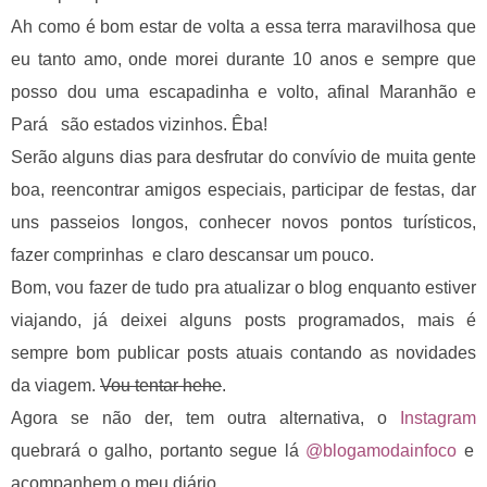
Ah como é bom estar de volta a essa terra maravilhosa que
eu tanto amo, onde morei durante 10 anos e sempre que
posso dou uma escapadinha e volto, afinal Maranhão e
Pará são estados vizinhos. Êba!
Serão alguns dias para desfrutar do convívio de muita gente
boa, reencontrar amigos especiais, participar de festas, dar
uns passeios longos, conhecer novos pontos turísticos,
fazer comprinhas e claro descansar um pouco.
Bom, vou fazer de tudo pra atualizar o blog enquanto estiver
viajando, já deixei alguns posts programados, mais é
sempre bom publicar posts atuais contando as novidades
da viagem.
Vou tentar hehe
.
Agora se não der, tem outra alternativa, o
Instagram
quebrará o galho, portanto segue lá
@blogamodainfoco
e
acompanhem o meu
diário.