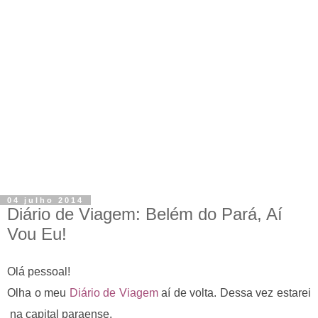
04 julho 2014
Diário de Viagem: Belém do Pará, Aí
Vou Eu!
Olá pessoal!
Olha o meu
Diário de Viagem
aí de volta. Dessa vez estarei
na capital paraense.