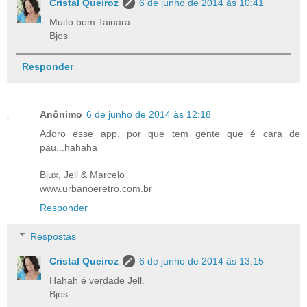
Cristal Queiroz
6 de junho de 2014 às 10:41
Muito bom Tainara.
Bjos
Responder
Anônimo
6 de junho de 2014 às 12:18
Adoro esse app, por que tem gente que é cara de
pau...hahaha
Bjux, Jell & Marcelo
www.urbanoeretro.com.br
Responder
Respostas
Cristal Queiroz
6 de junho de 2014 às 13:15
Hahah é verdade Jell.
Bjos