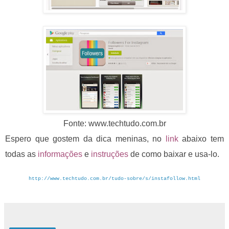
Fonte: www.techtudo.com.br
Espero que gostem da dica meninas, no
link
abaixo tem
todas as
informações
e
instruções
de como baixar e usa-lo.
http://www.techtudo.com.br/tudo-sobre/s/instafollow.html