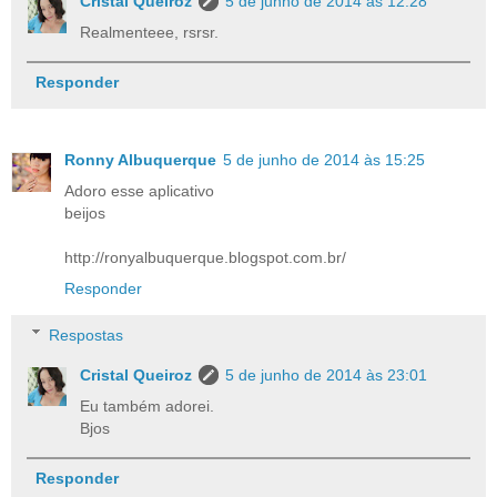
Cristal Queiroz
5 de junho de 2014 às 12:28
Realmenteee, rsrsr.
Responder
Ronny Albuquerque
5 de junho de 2014 às 15:25
Adoro esse aplicativo
beijos
http://ronyalbuquerque.blogspot.com.br/
Responder
Respostas
Cristal Queiroz
5 de junho de 2014 às 23:01
Eu também adorei.
Bjos
Responder