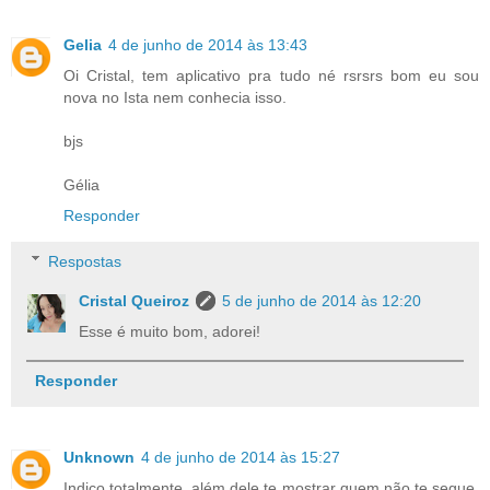
Gelia
4 de junho de 2014 às 13:43
Oi Cristal, tem aplicativo pra tudo né rsrsrs bom eu sou
nova no Ista nem conhecia isso.
bjs
Gélia
Responder
Respostas
Cristal Queiroz
5 de junho de 2014 às 12:20
Esse é muito bom, adorei!
Responder
Unknown
4 de junho de 2014 às 15:27
Indico totalmente, além dele te mostrar quem não te segue,