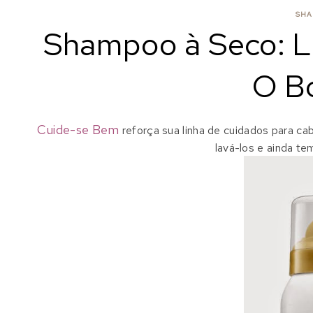
SHA
Shampoo à Seco: L
O Bo
Cuide-se Bem
reforça sua linha de cuidados para c
lavá-los e ainda te