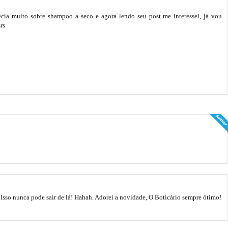
ia muito sobre shampoo a seco e agora lendo seu post me interessei, já vou
rs
. Isso nunca pode sair de lá! Hahah. Adorei a novidade, O Boticário sempre ótimo!