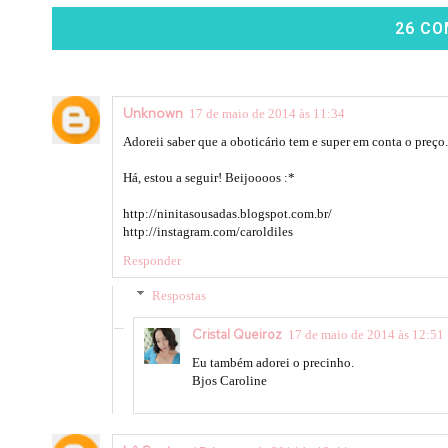
26 CO
Unknown
17 de maio de 2014 às 11:34
Adoreii saber que a oboticário tem e super em conta o preço.
Há, estou a seguir! Beijoooos :*
http://ninitasousadas.blogspot.com.br/
http://instagram.com/caroldiles
Responder
Respostas
Cristal Queiroz
17 de maio de 2014 às 12:51
Eu também adorei o precinho.
Bjos Caroline