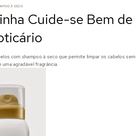
MPOO À SECO
inha Cuide-se Bem de
ticário
abelos com shampoo à seco que permite limpar os cabelos sem
m uma agradável fragrância.