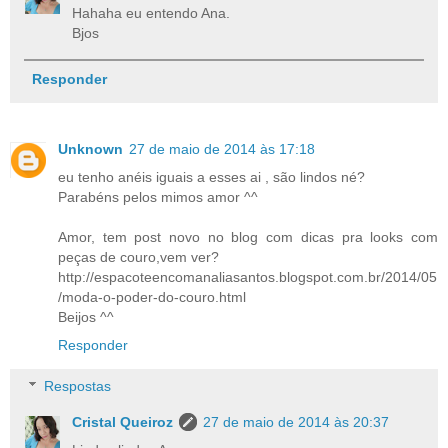
Hahaha eu entendo Ana.
Bjos
Responder
Unknown
27 de maio de 2014 às 17:18
eu tenho anéis iguais a esses ai , são lindos né?
Parabéns pelos mimos amor ^^
Amor, tem post novo no blog com dicas pra looks com
peças de couro,vem ver?
http://espacoteencomanaliasantos.blogspot.com.br/2014/05
/moda-o-poder-do-couro.html
Beijos ^^
Responder
Respostas
Cristal Queiroz
27 de maio de 2014 às 20:37