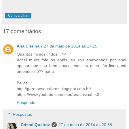
Compartilhar
17 comentários:
Ana Crisinah
27 de maio de 2014 às 17:15
Quantos mimos lindos... *-*
Achei muito fofo os anéis, eu sou apaixonada por anel
apesar que uso bem pouco, mas eu acho tão lindo, vai
entender né?? haha
Beijos
http://garotaeseuslivros.blogspot.com.br/
https://www.youtube.com/user/anacrisinah <3
Responder
Respostas
Cristal Queiroz
27 de maio de 2014 às 20:38