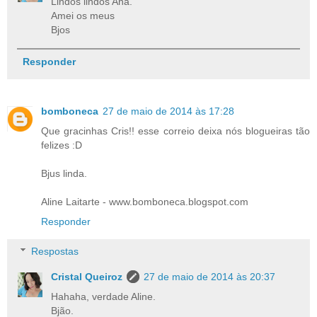
Lindos lindos Ana.
Amei os meus
Bjos
Responder
bomboneca
27 de maio de 2014 às 17:28
Que gracinhas Cris!! esse correio deixa nós blogueiras tão
felizes :D
Bjus linda.
Aline Laitarte - www.bomboneca.blogspot.com
Responder
Respostas
Cristal Queiroz
27 de maio de 2014 às 20:37
Hahaha, verdade Aline.
Bjão.