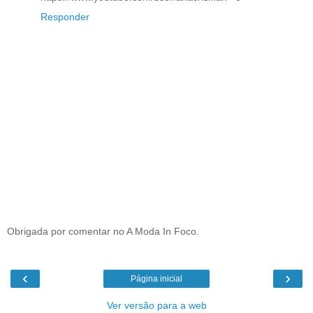
Responder
Obrigada por comentar no A Moda In Foco.
‹
›
Página inicial
Ver versão para a web