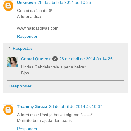
Unknown
28 de abril de 2014 às 10:36
Gostei da 1 e do 6!!!
Adorei a dica!
www.halldasdivas.com
Responder
Respostas
Cristal Queiroz
28 de abril de 2014 às 14:26
Lindas Gabriela vale a pena baixar.
Bjos
Responder
Thammy Souza
28 de abril de 2014 às 10:37
Adorei esse Post ja baixei alguma *------*
Muiiiiiito bom ajuda demaaais
Responder