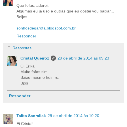
Que fofas, adorei.
Algumas eu já uso e outras que eu gostei vou baixar...
Beijos.
sonhosdegarota.blogspot.com.br
Responder
Respostas
Cristal Queiroz
29 de abril de 2014 às 09:23
Oi Érika
Muito fofas sim.
Baixe mesmo hein rs.
Bjos
Responder
Talita Scoralick
29 de abril de 2014 às 10:20
Ei Cristal!