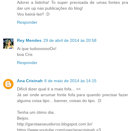
Adorei a listinha! To super precisada de umas fontes pra
dar um up nas publicações do blog!
Vou baixá-las!! :D
Responder
Rey Mendes
29 de abril de 2014 às 20:58
Ai que tudooooooOo!
boa Cris
Responder
Ana Crisinah
6 de maio de 2014 às 14:15
Difícil dizer qual é a mais fofa... ><
Já sei onde arrumar fonte fofa para quando precisar fazer
alguma coisa tipo... banner, coisas do tipo. :D
Tenha um ótimo dia.
Beijos.
http://garotaeseuslivros.blogspot.com.br/
https://www.youtube.com/user/anacrisinah <3