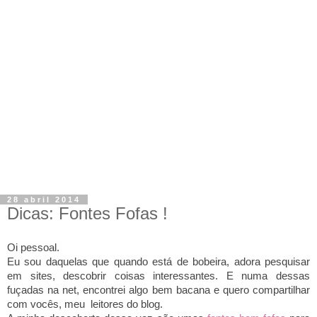
28 abril 2014
Dicas: Fontes Fofas !
Oi pessoal.
Eu sou daquelas que quando está de bobeira, adora pesquisar
em sites, descobrir coisas interessantes. E numa dessas
fuçadas
na net,
encontrei algo bem bacana e quero compartilhar
com vocês, meu leitores do blog.