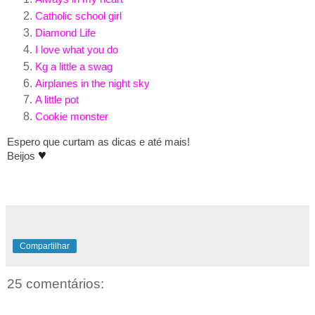
Catholic school girl
Diamond Life
I love what
you do
Kg a
little a swag
Airplanes in the night sky
A little
pot
Cookie
monster
Espero que curtam as dicas e até mais!
♥
Beijos
Compartilhar
25 comentários: