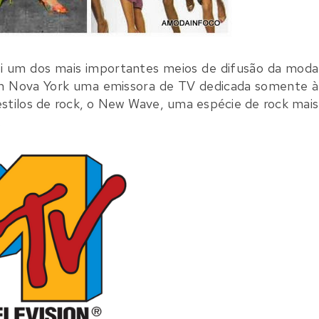
i um dos mais importantes meios de difusão da moda
em Nova York uma emissora de TV dedicada somente à
stilos de rock, o New Wave, uma espécie de rock mais
.