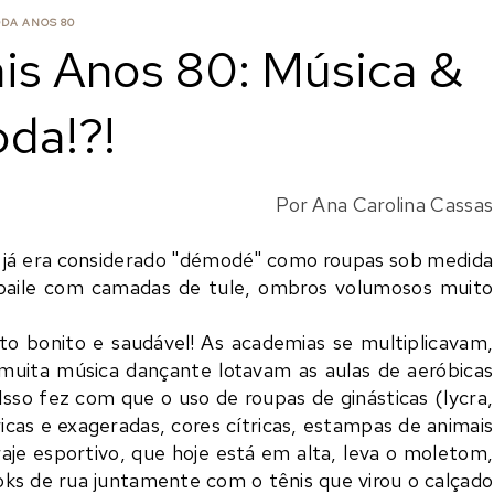
DA ANOS 80
is Anos 80: Música &
da!?!
Por Ana Carolina Cassas
 já era considerado "démodé" como roupas sob medida
 baile com camadas de tule, ombros volumosos
muito
o bonito e saudável! As academias se multiplicavam,
uita música dançante lotavam as aulas de aeróbicas
 Isso fez com que o uso de roupas de ginásticas (lycra,
icas e exageradas, cores cítricas, estampas de animais
aje esportivo, que hoje está em alta, leva o
moletom
,
oks de rua juntamente com o tênis que virou o calçado