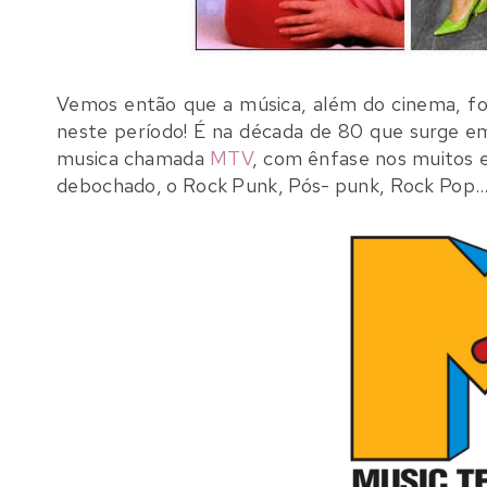
Vemos então que a música, além do cinema, fo
neste período! É na década de 80 que surge 
musica chamada
MTV
, com ênfase nos muitos e
debochado, o Rock Punk, Pós- punk, Rock Pop..