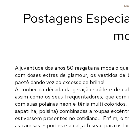
MO
Postagens Especia
mo
A juventude dos anos 80 resgata na moda o que
com doses extras de glamour, os vestidos de
paetê dando vez ao excesso de brilho!
A conhecida década da geração saúde e de cult
assim como os seus frequentadores, que com m
com suas
polainas neon
e
tênis multi coloridos
.
sapatilha, polaina) combinadas a roupas excêntr
estivessem presentes no cotidiano... Enfim, o tr
as
camisas esportes
e a
calça fuseau
para os lo