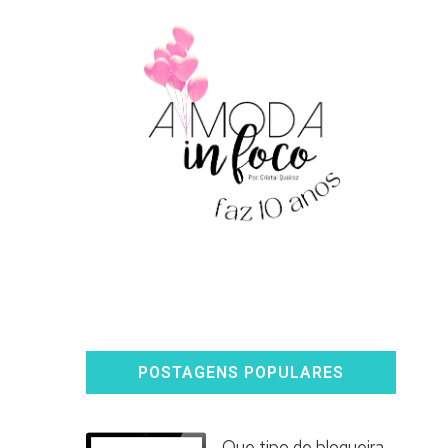
POSTAGENS POPULARES
Que tipo de blogueira