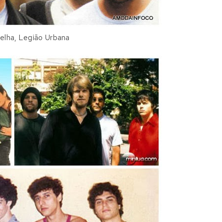
elha,
Legião Urbana