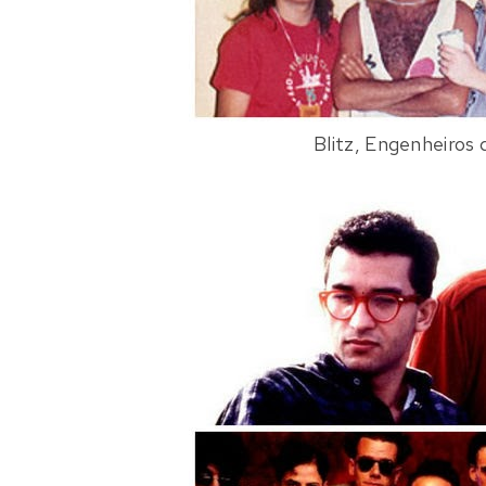
Blitz
,
Engenheiros 