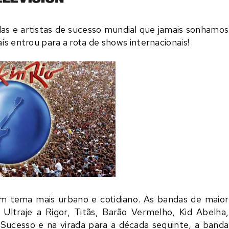
das e artistas de sucesso mundial que jamais sonhamos
ís entrou para a rota de shows internacionais!
 um tema mais urbano e cotidiano. As bandas de maior
,
Ultraje a Rigor
,
Titãs
,
Barão Vermelho
,
Kid Abelha
,
 Sucesso
e na virada para a década seguinte, a banda