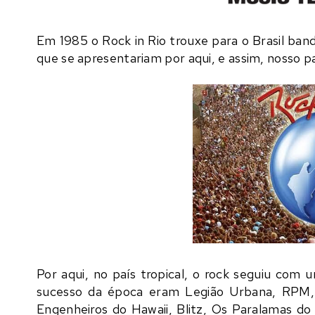
Em 1985 o
Rock in Rio
trouxe para o Brasil ban
que se apresentariam por aqui, e assim, nosso pa
Por aqui, no país tropical, o rock seguiu com
sucesso da época eram
Legião Urbana
,
RPM
Engenheiros do Hawaii
,
Blitz
,
Os Paralamas do