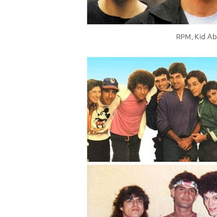
RPM,
Kid Ab