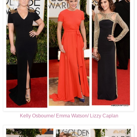
Kelly Osbourne/ Emma Watson/ Lizzy Caplan