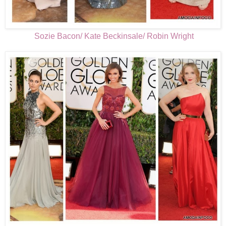
Sozie Bacon/ Kate Beckinsale/ Robin Wright