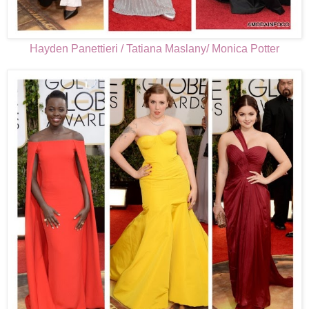
Hayden Panettieri / Tatiana Maslany/ Monica Potter