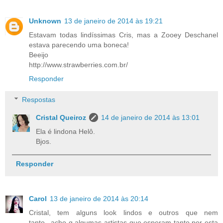
Unknown
13 de janeiro de 2014 às 19:21
Estavam todas lindíssimas Cris, mas a Zooey Deschanel
estava parecendo uma boneca!
Beeijo
http://www.strawberries.com.br/
Responder
Respostas
Cristal Queiroz
14 de janeiro de 2014 às 13:01
Ela é lindona Helô.
Bjos.
Responder
Carol
13 de janeiro de 2014 às 20:14
Cristal, tem alguns look lindos e outros que nem
tanto...acho q algumas artistas que esperam tanto por esta