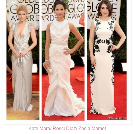
Kate Mara/ Rosci Diaz/ Zosia Mamet