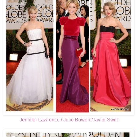
Jennifer Lawrence / Julie Bowen /Taylor Swift