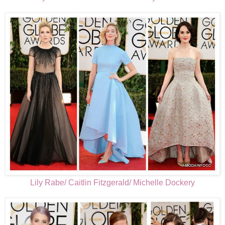
Lily Rabe/ Caitlin Fitzgerald/ Michelle Dockery