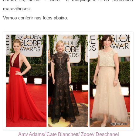
maravilhosos.
Vamos conferir nas fotos abaixo.
Amy Adams/ Cate Blanchett/ Zooey Deschanel