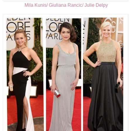
Mila Kunis/ Giuliana Rancic/ Julie Delpy