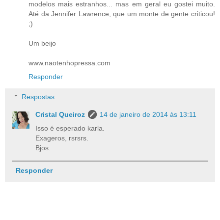
modelos mais estranhos... mas em geral eu gostei muito.
Até da Jennifer Lawrence, que um monte de gente criticou!
;)
Um beijo
www.naotenhopressa.com
Responder
Respostas
Cristal Queiroz
14 de janeiro de 2014 às 13:11
Isso é esperado karla.
Exageros, rsrsrs.
Bjos.
Responder