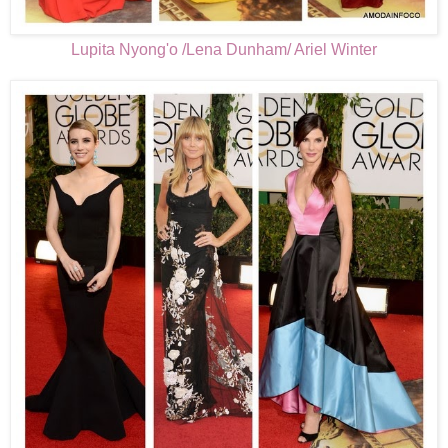
Lupita Nyong'o /Lena Dunham/ Ariel Winter