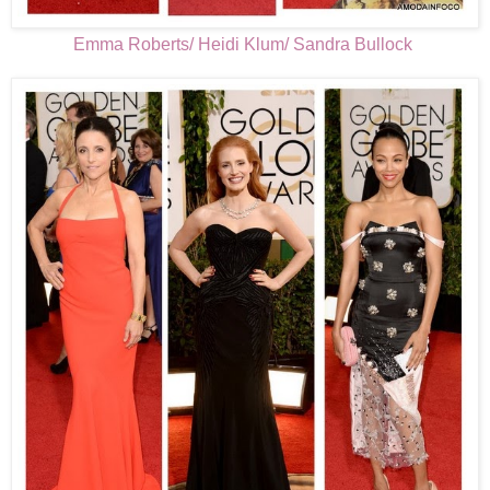
Emma Roberts/ Heidi Klum/ Sandra Bullock