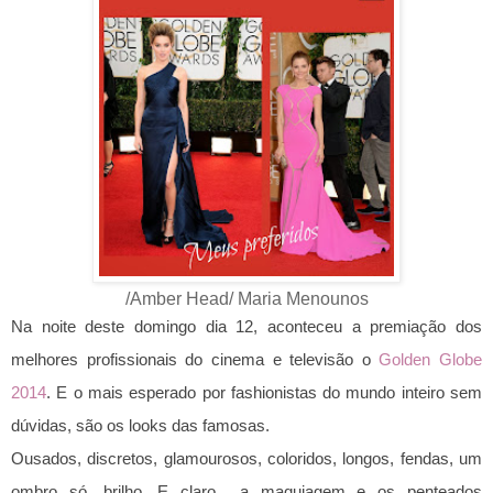
/Amber Head/ Maria Menounos
Na noite deste domingo dia 12, aconteceu a premiação dos
melhores profissionais do cinema e televisão o
Golden Globe
2014
. E o mais esperado por fashionistas do mundo inteiro sem
dúvidas, são os looks das famosas.
Ousados, discretos, glamourosos, coloridos, longos, fendas, um
ombro só, brilho. E claro a maquiagem e os penteados