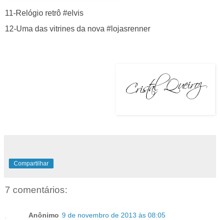
11-
Relógio retrô #elvis
12-Uma das vitrines da nova #lojasrenner
Compartilhar
7 comentários:
Anônimo
9 de novembro de 2013 às 08:05