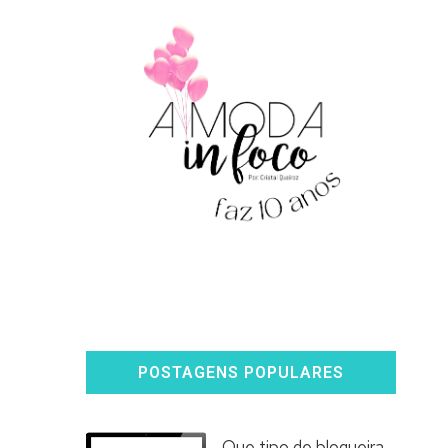
POSTAGENS POPULARES
Que tipo de blogueira