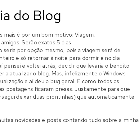
ia do Blog
ias mais é por um bom motivo: Viagem.
amigos. Serão exatos 5 dias.
io seria por opção mesmo, pois a viagem será de
teiro e só retornar à noite para dormir e no dia
ensei e voltei atrás, decidir que levaria o bendito
ria atualizar o blog. Mas, infelizmente o Windows
alização e aí deu o bug geral. E como todos os
ras postagens ficaram presas. Justamente para que
nsegui deixar duas prontinhas) que automaticamente
uitas novidades e posts contando tudo sobre a minha