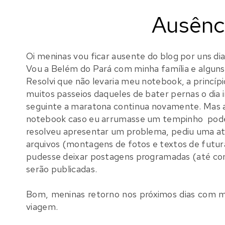
Ausênc
Oi meninas vou ficar ausente do blog por uns d
Vou a Belém do Pará com minha família e alguns 
Resolvi que não levaria meu notebook, a princíp
muitos passeios daqueles de bater pernas o dia in
seguinte a maratona continua novamente. Mas aí p
notebook caso eu arrumasse um tempinho
pode
resolveu apresentar um problema, pediu uma atu
arquivos (montagens de fotos e textos de futu
pudesse deixar postagens programadas (até co
serão publicadas.
Bom, meninas retorno nos próximos dias com m
viagem.