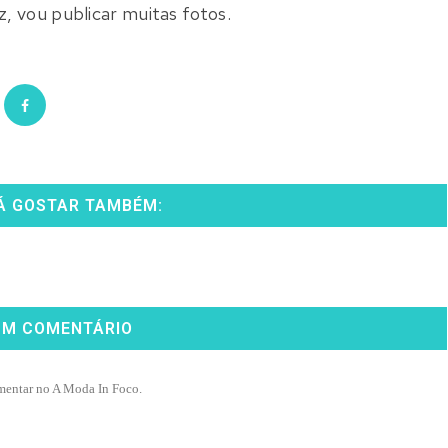
 vou publicar muitas fotos.
Á GOSTAR TAMBÉM:
UM COMENTÁRIO
mentar no A Moda In Foco.