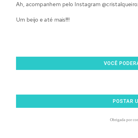
Ah, acompanhem pelo Instagram @cristalqueiroz,
Um beijo e até mais!!!!
VOCÊ PODER
POSTAR 
Obrigada por co