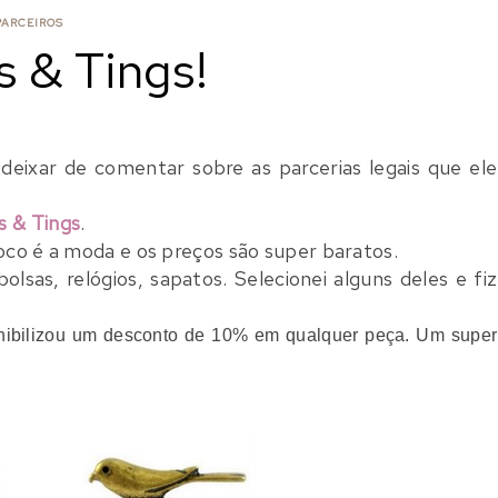
PARCEIROS
s & Tings!
deixar de comentar sobre as parcerias legais que ele
s & Tings
.
oco é a moda e os preços são super baratos.
olsas, relógios, sapatos. Selecionei alguns deles e fiz
ponibilizou um desconto de 10% em qualquer peça. Um super