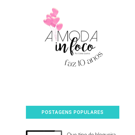
POSTAGENS POPULARES
Que tipo de blogueira