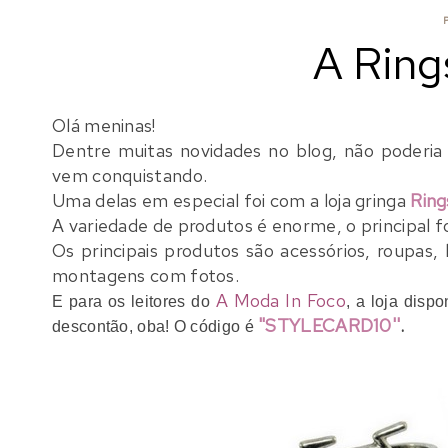
A Ring
Olá meninas!
Dentre muitas novidades no blog, não poderia 
vem conquistando.
Uma delas em especial foi com
a loja gringa
Ring
A variedade de produtos é enorme, o principal f
Os principais produtos são acessórios, roupas, b
montagens com fotos.
A Moda In Foco
E para os leitores do
, a loja dis
"STYLECARD10''
.
descontão, oba! O código é