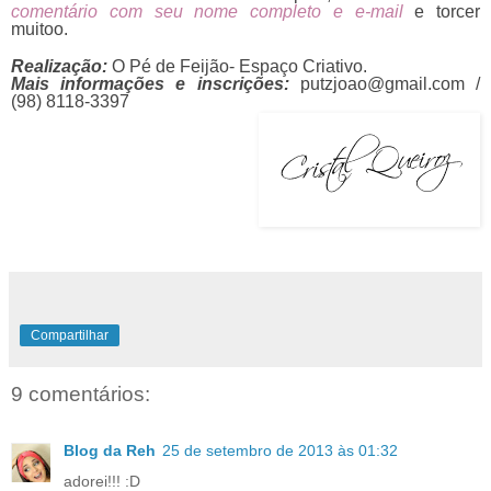
comentário com seu nome completo e e-mail
e torcer
muitoo.
Realização:
O Pé de Feijão- Espaço Criativo.
Mais informações e inscrições:
putzjoao@gmail.com /
(98) 8118-3397
Compartilhar
9 comentários:
Blog da Reh
25 de setembro de 2013 às 01:32
adorei!!! :D