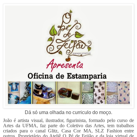
Dá só uma olhada no curriculo do moço.
João é artista visual, ilustrador, figurinista, formado pelo curso de
Artes da UFMA, faz parte do Coletivo das Artes, tem trabalhos
criados para o canal Glitz, Casa Cor MA, SLZ Fashion entre
outros. Proprietário do Ateliê O Pé de Feijão e da loja virtual de