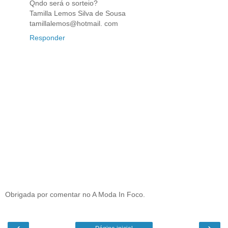
Qndo será o sorteio?
Tamilla Lemos Silva de Sousa
tamillalemos@hotmail. com
Responder
Obrigada por comentar no A Moda In Foco.
‹
›