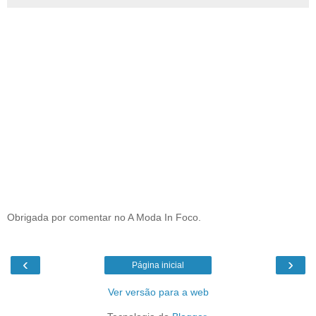
Obrigada por comentar no A Moda In Foco.
‹
›
Página inicial
Ver versão para a web