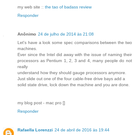
my web site ::
the tao of badass review
Responder
Anônimo
24 de julho de 2014 às 21:08
Let's have a look some spec comparisons between the two
machines.
Ever since the Intel did away with the issue of naming their
processors as Pentium 1, 2, 3 and 4, many people do not
really
understand how they should gauge processors anymore.
Just slide out one of the four cable-free drive bays add a
solid state drive, lock down the machine and you are done.
my blog post - mac pro [
]
Responder
Rafaella Lorenzzi
24 de abril de 2016 às 19:44