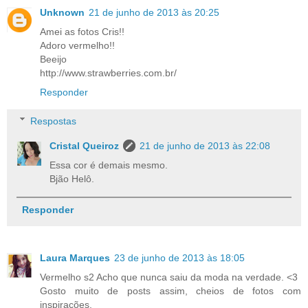
Unknown
21 de junho de 2013 às 20:25
Amei as fotos Cris!!
Adoro vermelho!!
Beeijo
http://www.strawberries.com.br/
Responder
Respostas
Cristal Queiroz
21 de junho de 2013 às 22:08
Essa cor é demais mesmo.
Bjão Helô.
Responder
Laura Marques
23 de junho de 2013 às 18:05
Vermelho s2 Acho que nunca saiu da moda na verdade. <3
Gosto muito de posts assim, cheios de fotos com
inspirações.