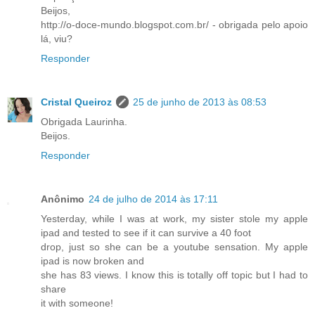
Beijos,
http://o-doce-mundo.blogspot.com.br/ - obrigada pelo apoio
lá, viu?
Responder
Cristal Queiroz
25 de junho de 2013 às 08:53
Obrigada Laurinha.
Beijos.
Responder
Anônimo
24 de julho de 2014 às 17:11
Yesterday, while I was at work, my sister stole my apple
ipad and tested to see if it can survive a 40 foot
drop, just so she can be a youtube sensation. My apple
ipad is now broken and
she has 83 views. I know this is totally off topic but I had to
share
it with someone!